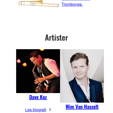
Trombones.
Artister
Dave Koz
Wim Van Hasselt
Les biografi