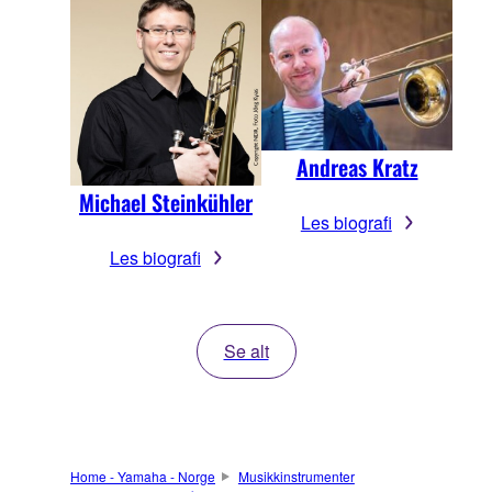
Andreas Kratz
Michael Steinkühler
Les biografi
Les biografi
Se alt
Home - Yamaha - Norge
Musikkinstrumenter