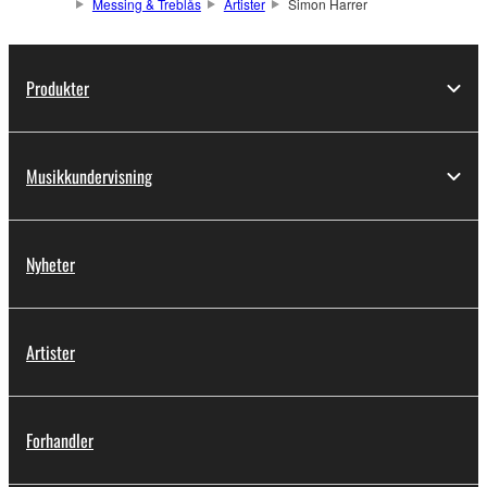
Messing & Treblås
Artister
Simon Harrer
Produkter
Musikkundervisning
Nyheter
Artister
Forhandler