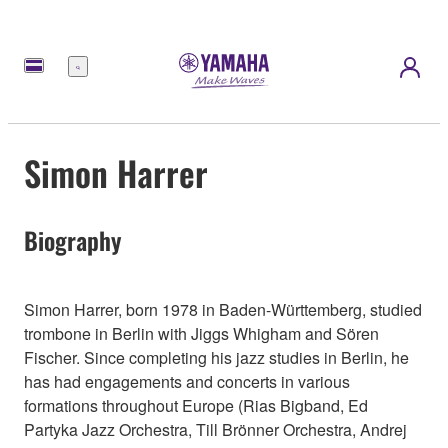
Meny
Simon Harrer
Biography
Simon Harrer, born 1978 in Baden-Württemberg, studied
trombone in Berlin with Jiggs Whigham and Sören
Fischer. Since completing his jazz studies in Berlin, he
has had engagements and concerts in various
formations throughout Europe (Rias Bigband, Ed
Partyka Jazz Orchestra, Till Brönner Orchestra, Andrej