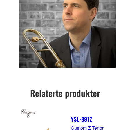
Relaterte produkter
YSL-891Z
Custom Z Tenor