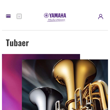
Meny
Tubaer