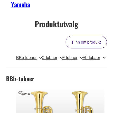
Yamaha
Produktutvalg
Finn ditt produkt
BBb-tubaer
C-tubaer
F-tubaer
Eb-tubaer
BBb-tubaer