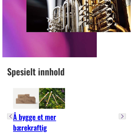
Spesielt innhold
Å bygge et mer
bærekraftig