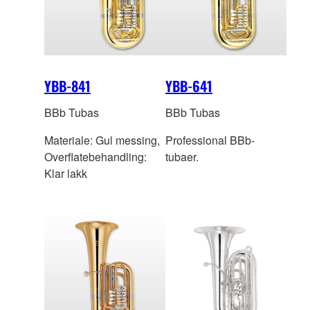
YBB-841
YBB-641
BBb Tubas
BBb Tubas
Materiale: Gul messing,
Professional BBb-
Overflatebehandling:
tubaer.
Klar lakk