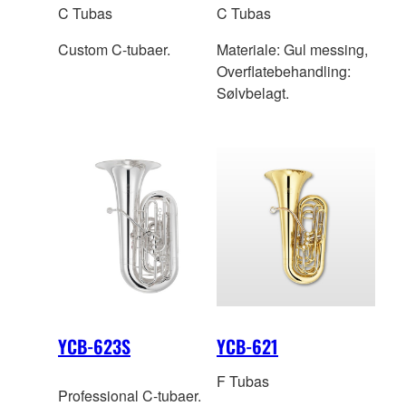
C Tubas
C Tubas
Custom C-tubaer.
Materiale: Gul messing,
Overflatebehandling:
Sølvbelagt.
YCB-623S
YCB-621
F Tubas
Professional C-tubaer.