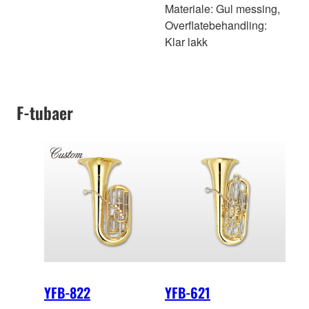
Materiale: Gul messing,
Overflatebehandling:
Klar lakk
F-tubaer
YFB-822
YFB-621