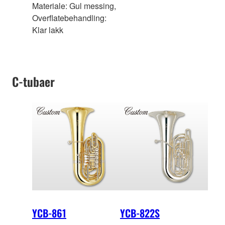
Materiale: Gul messing,
Overflatebehandling:
Klar lakk
C-tubaer
YCB-861
YCB-822S