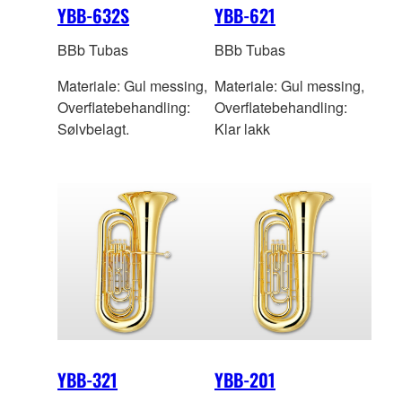
YBB-632S
YBB-621
BBb Tubas
BBb Tubas
Materiale: Gul messing,
Materiale: Gul messing,
Overflatebehandling:
Overflatebehandling:
Sølvbelagt.
Klar lakk
YBB-321
YBB-201