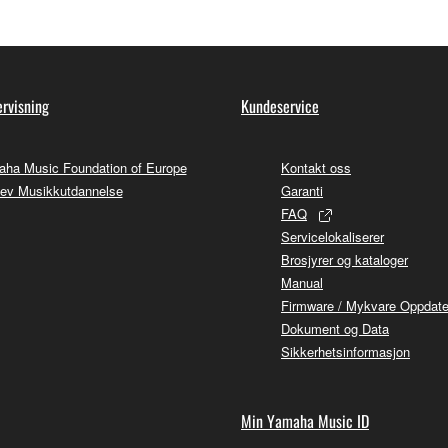
rvisning
Kundeservice
ha Music Foundation of Europe
Kontakt oss
ev Musikkutdannelse
Garanti
FAQ
Servicelokaliserer
Brosjyrer og kataloger
Manual
Firmware / Mykvare Oppdate
Dokument og Data
Sikkerhetsinformasjon
Min Yamaha Music ID