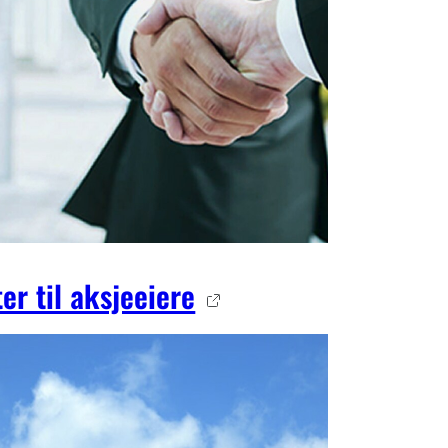
ter til aksjeeiere