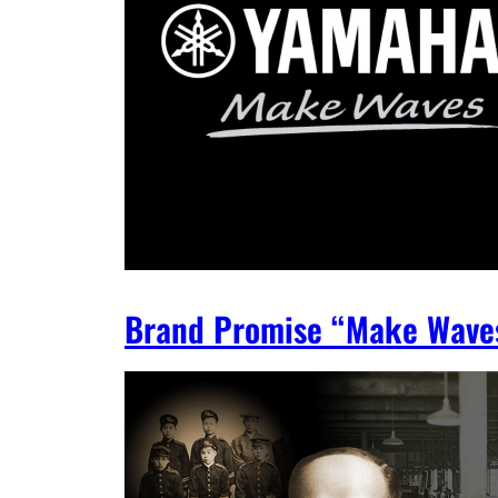
Brand Promise “Make Wave