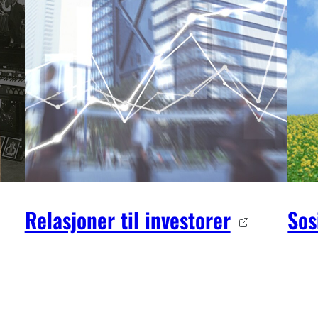
Relasjoner til investorer
Sos