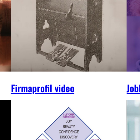
Firmaprofil video
Job