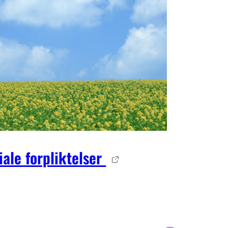
iale forpliktelser