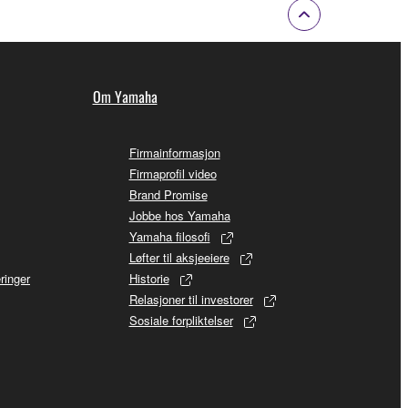
Om Yamaha
Firmainformasjon
Firmaprofil video
Brand Promise
Jobbe hos Yamaha
Yamaha filosofi
Løfter til aksjeeiere
ringer
Historie
Relasjoner til investorer
Sosiale forpliktelser