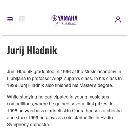
Meny
Jurij Hladnik
Jurij Hladnik graduated in 1996 at the Music academy in
Ljubljana in professor Alojz Zupan's class. In his class in
1999 Jurij Hladnik also finished his Master's degree.
While studying he participated in young musicians
competitions, where he gained several first prizes. In
1998 he was bass clarinettist in Opera hause's orchestra
and since 1999 he plays as solo clarinettist in Radio
Symphony orchestra.