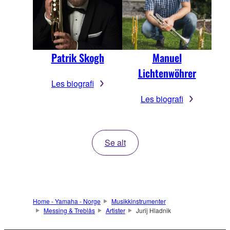
Patrik Skogh
Manuel
Lichtenwöhrer
Les biografi
Les biografi
Se alt
Home - Yamaha - Norge
Musikkinstrumenter
Messing & Treblås
Artister
Jurij Hladnik