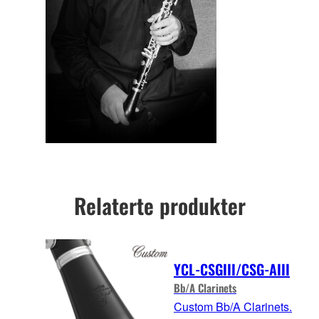
Relaterte produkter
YCL-CSGIII/CSG-AIII
Bb/A Clarinets
Custom Bb/A Clarinets.