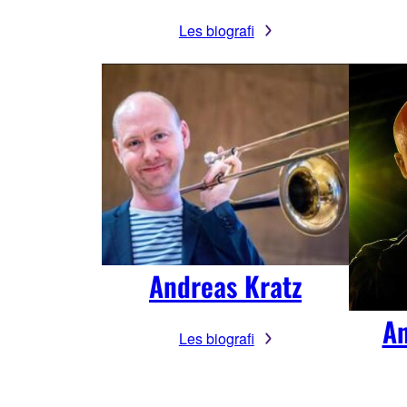
Les biografi
Andreas Kratz
A
Les biografi