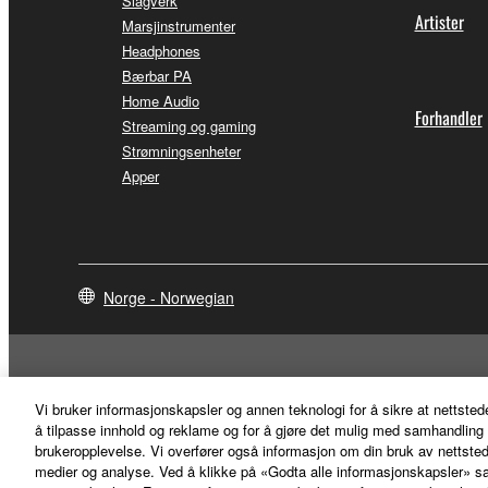
Slagverk
Artister
Marsjinstrumenter
Headphones
Bærbar PA
Home Audio
Forhandler
Streaming og gaming
Strømningsenheter
Apper
Norge - Norwegian
Vi bruker informasjonskapsler og annen teknologi for å sikre at nettsted
å tilpasse innhold og reklame og for å gjøre det mulig med samhandling m
brukeropplevelse. Vi overfører også informasjon om din bruk av nettstede
medier og analyse. Ved å klikke på «Godta alle informasjonskapsler» sa