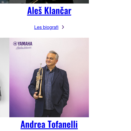
Aleš Klančar
Les biografi
Andrea Tofanelli