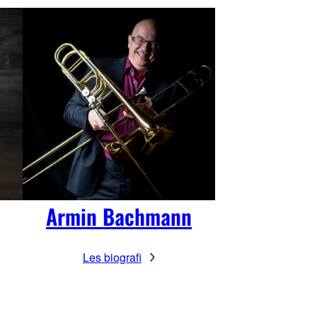
Armin Bachmann
Les biografi