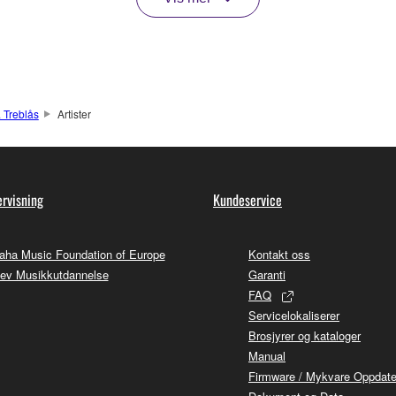
 Treblås
Artister
rvisning
Kundeservice
ha Music Foundation of Europe
Kontakt oss
ev Musikkutdannelse
Garanti
FAQ
Servicelokaliserer
Brosjyrer og kataloger
Manual
Firmware / Mykvare Oppdate