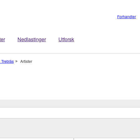
Forhandler
ter
Nedlastinger
Utforsk
 Treblås
Artister