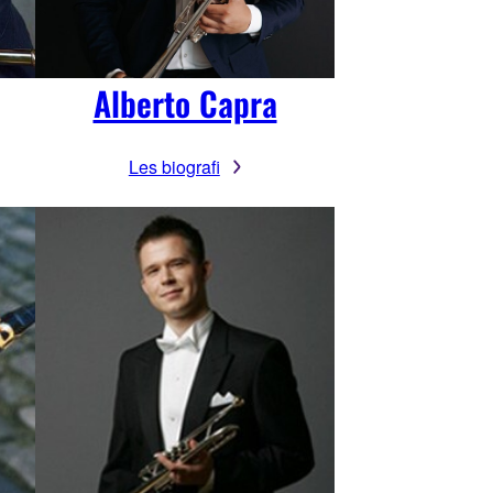
Alberto Capra
Les biografi