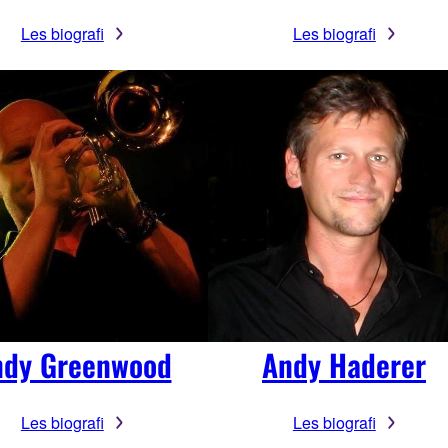
Les biografi
Les biografi
ndy Greenwood
Andy Haderer
Les biografi
Les biografi