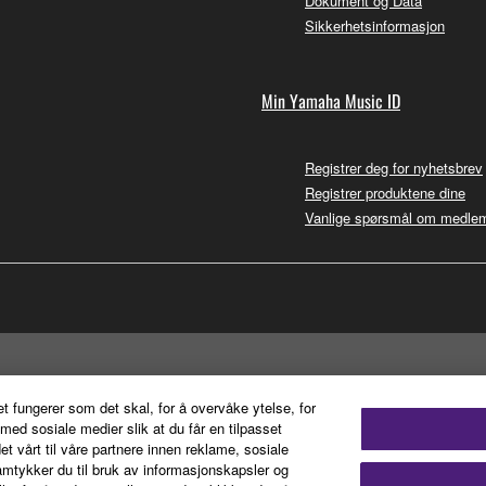
Dokument og Data
Sikkerhetsinformasjon
Min Yamaha Music ID
Registrer deg for nyhetsbrev
Registrer produktene dine
Vanlige spørsmål om medle
et fungerer som det skal, for å overvåke ytelse, for
ed sosiale medier slik at du får en tilpasset
t vårt til våre partnere innen reklame, sosiale
mtykker du til bruk av informasjonskapsler og