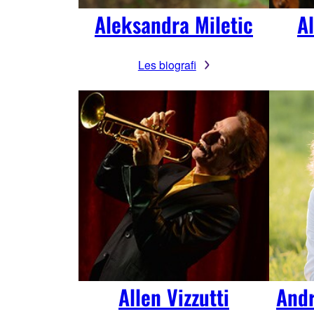
Aleksandra Miletic
Al
Les biografi
Allen Vizzutti
Andr