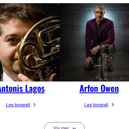
Antonis Lagos
Arfon Owen
Les biografi
Les biografi
Vis mer