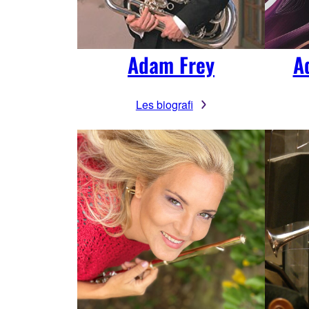
Adam Frey
A
Les biografi