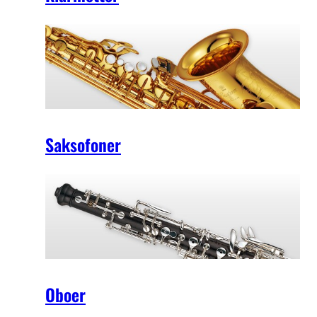
Saksofoner
Oboer