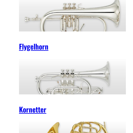
Flygelhorn
Kornetter