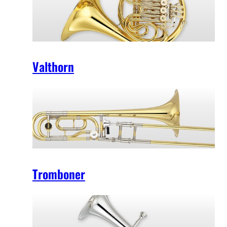
Valthorn
Tromboner