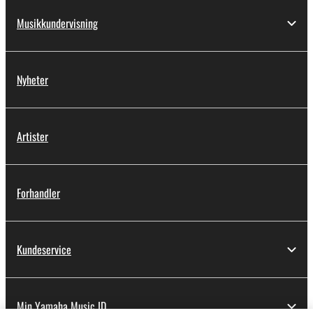
Musikkundervisning
Nyheter
Artister
Forhandler
Kundeservice
Min Yamaha Music ID