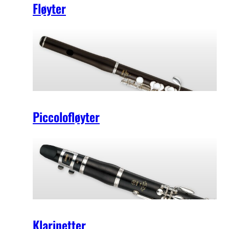
Fløyter
Piccolofløyter
Klarinetter