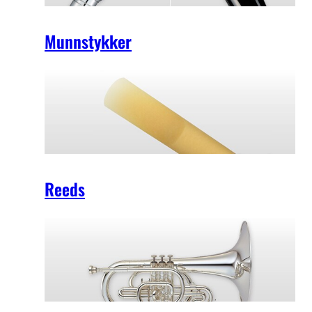
Munnstykker
Reeds