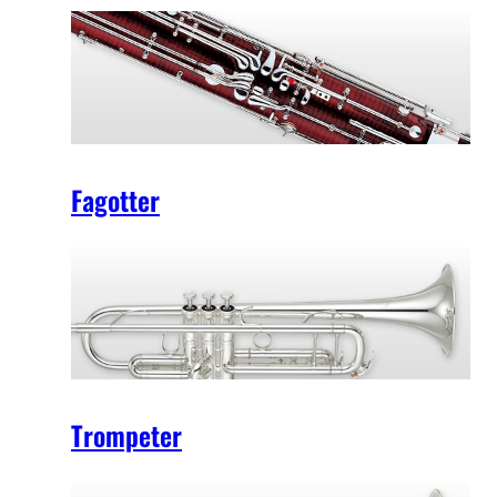
Fagotter
Trompeter