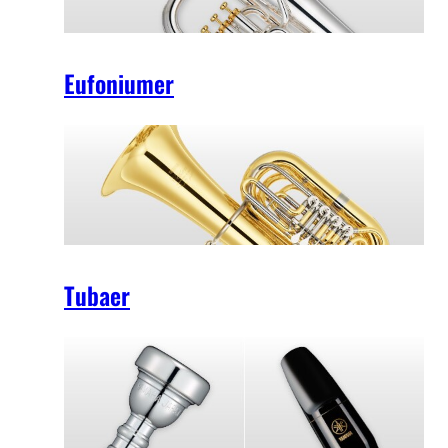
Eufoniumer
Tubaer