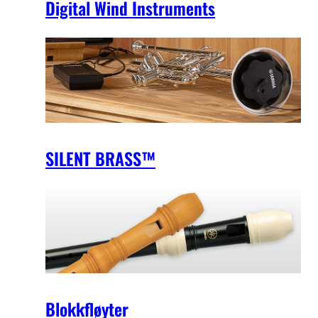
Digital Wind Instruments
SILENT BRASS™
Blokkfløyter