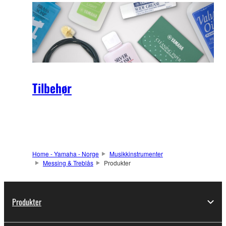
Tilbehør
Home - Yamaha - Norge
Musikkinstrumenter
Messing & Treblås
Produkter
Produkter