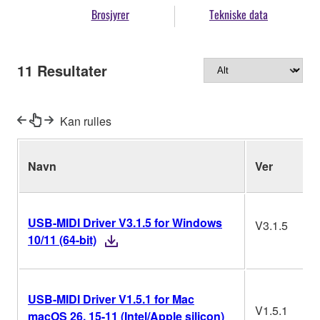
Brosjyrer
Tekniske data
11
Resultater
Kan rulles
Navn
Ver
USB-MIDI Driver V3.1.5 for Windows
V3.1.5
10/11 (64-bit)
USB-MIDI Driver V1.5.1 for Mac
V1.5.1
macOS 26, 15-11 (Intel/Apple silicon)