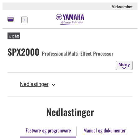
Virksomhet
Meny
Utgått
SPX2000
Professional Multi-Effect Processor
Meny
Nedlastinger
Nedlastinger
Fastvare og programvare
Manual og dokumenter