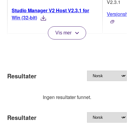
V2.3.1
Studio Manager V2 Host V2.3.1 for
Versjonshist
Win (32-bit)
Vis mer
Resultater
Ingen resultater funnet.
Resultater