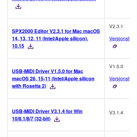
V2.3.1
SPX2000 Editor V2.3.1 for Mac macOS
14, 13, 12, 11 (Intel/Apple silicon),
Versjonshist
10.15
V1.5.0
USB-MIDI Driver V1.5.0 for Mac
macOS 26, 15-11 (Intel/Apple silicon
Versjonshist
with Rosetta 2)
USB-MIDI Driver V3.1.4 for Win
V3.1.4
10/8.1/8/7 (32-bit)