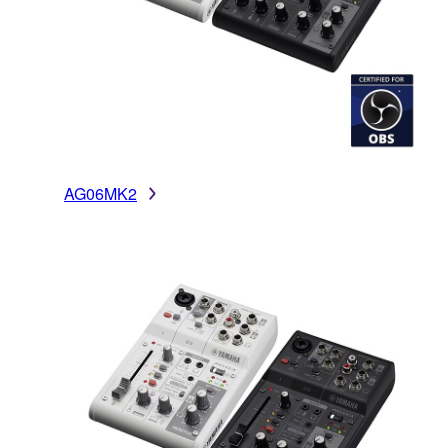
AG06MK2