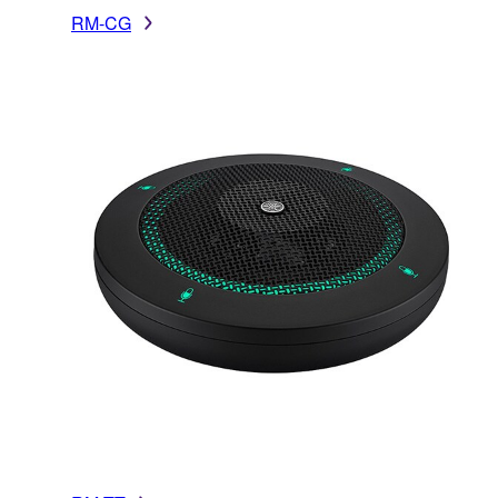
RM-CG