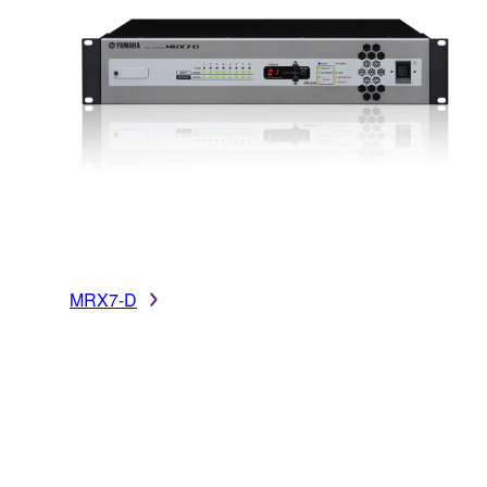
MRX7-D