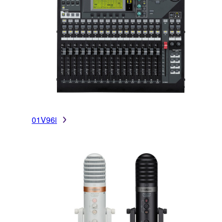
01V96i