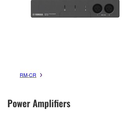
RM-CR
Power Amplifiers