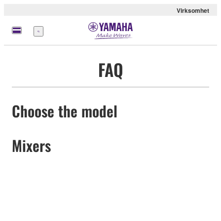
Virksomhet
Meny
FAQ
Choose the model
Mixers