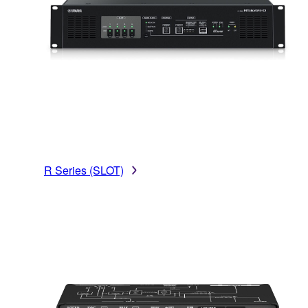
R Series (SLOT)