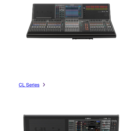
CL Series