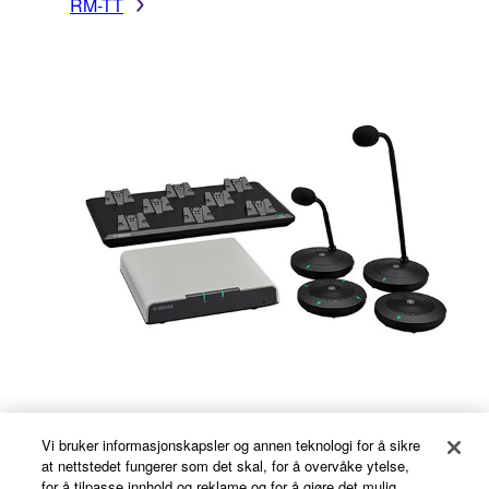
RM-TT
Vi bruker informasjonskapsler og annen teknologi for å sikre
at nettstedet fungerer som det skal, for å overvåke ytelse,
RM-W
for å tilpasse innhold og reklame og for å gjøre det mulig