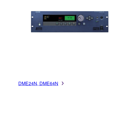
DME24N, DME64N