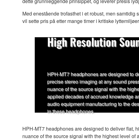
dette grunnleggende prinsippet, og leverer presis lyd
Med enestående trofasthet i et robust, men samtidig 
vil sette pris på etter mange timer i kritiske lyttemiljøer
High Resolution Sou
HPH-MT7 headphones are designed to deliv
precise stereo imaging at any sound pressu
nuance of the source signal with the high
applied decades of accrued knowledge and
audio equipment manufacturing to the de
in these headphones.
HPH-MT7 headphones are designed to deliver flat, hig
nuance of the source signal with the highest level 