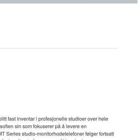
t fast inventar i profesjonelle studioer over hele
sofien sin som fokuserer på å levere en
MT Series studio-monitorhodetelefoner følger fortsatt