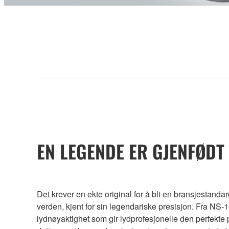
EN LEGENDE ER GJENFØDT
Det krever en ekte original for å bli en bransjestand
verden, kjent for sin legendariske presisjon. Fra NS
lydnøyaktighet som gir lydprofesjonelle den perfekte p