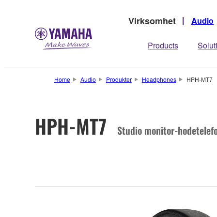
Virksomhet
Audio
Products
Solut
Home
Audio
Produkter
Headphones
HPH-MT7
HPH-MT7
Studio monitor-hodetelef