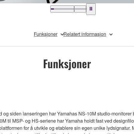
Funksjoner
Relatert informasjon
Funksjoner
ard og siden lanseringen har Yamahas NS-10M studio-monitorer blit
-10M til MSP- og HS-seriene har Yamaha holdt fast ved designfilo
lattformen for å utvikle og etablere sin egen unike lydsignatur. 