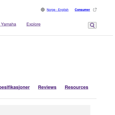
Norge - English
Consumer
 Yamaha
Explore
pesifikasjoner
Reviews
Resources