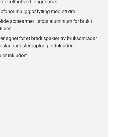
r tretthet ved lengre bruk
foner muliggjør lytting med ett øre
ide støttearmer i støpt aluminium for bruk i
ljøer
er egnet for et bredt spekter av bruksområder
 standard stereoplugg er inkludert
 er inkludert