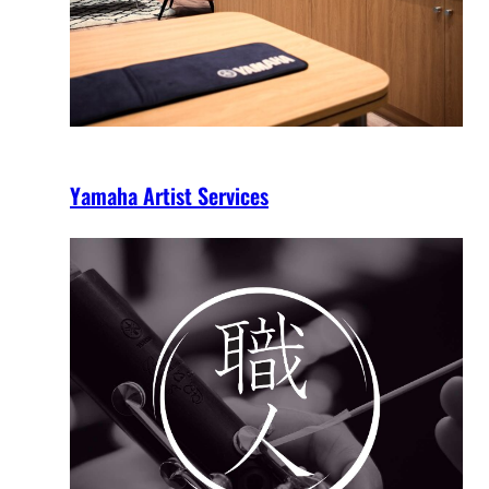
Yamaha Artist Services