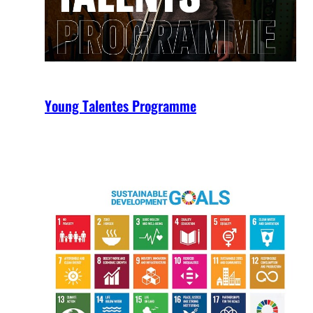
Young Talentes Programme