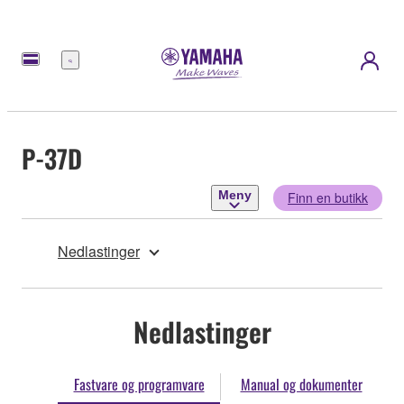
Meny
P-37D
Meny
Finn en butikk
Nedlastinger
Nedlastinger
Fastvare og programvare
Manual og dokumenter