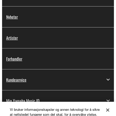
Nyheter
Artister
Forhandler
Kundeservice
Min Yamaha Music ID
Vi bruker informasjonskapsler og annen teknologi for å sikre
at nettstedet fungerer som det skal, for å overvåke ytelse,