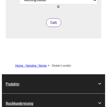
Søk
Home - Yamaha - Norge
Dealer Locator
Produkter
Musikkundervisning