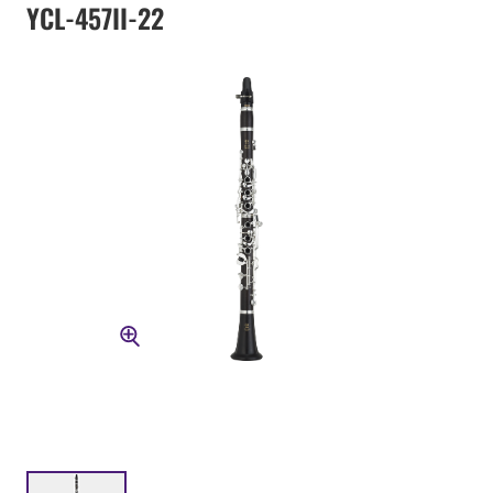
YCL-457II-22