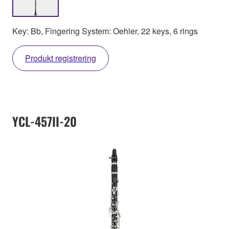
Key: Bb, Fingering System: Oehler, 22 keys, 6 rings
Produkt registrering
YCL-457II-20