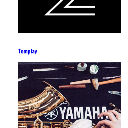
Tomplay