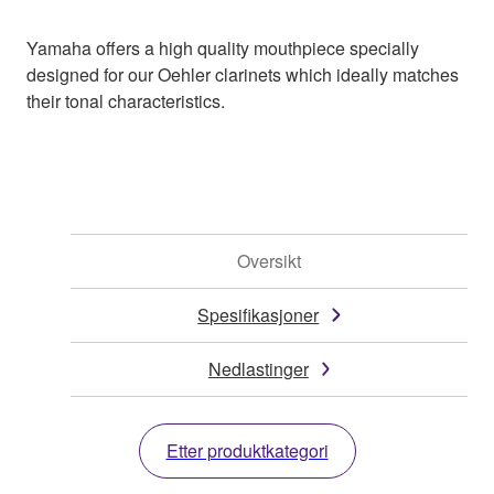
Yamaha offers a high quality mouthpiece specially
designed for our Oehler clarinets which ideally matches
their tonal characteristics.
Oversikt
Spesifikasjoner
Nedlastinger
Etter produktkategori