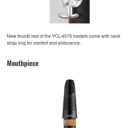
New thumb rest of the YCL-457II models come with neck
strap ring for comfort and endurance.
Mouthpiece