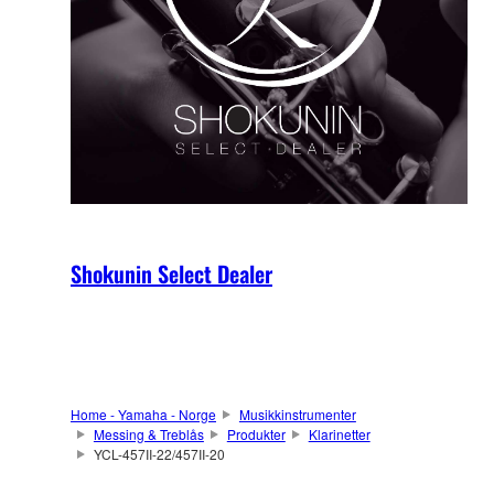
Shokunin Select Dealer
Home - Yamaha - Norge
Musikkinstrumenter
Messing & Treblås
Produkter
Klarinetter
YCL-457II-22/457II-20