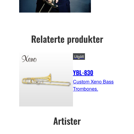
Relaterte produkter
Utgått
YBL-830
Custom Xeno Bass
Trombones.
Artister