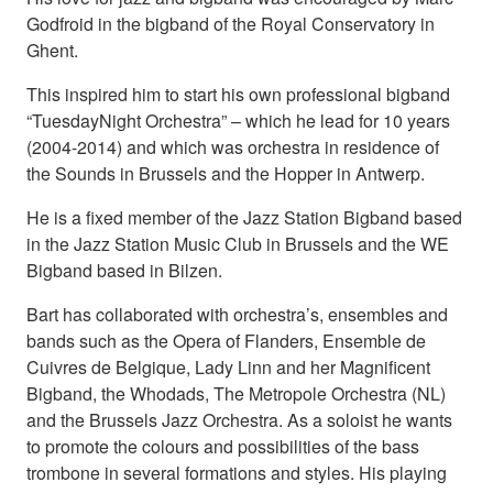
Godfroid in the bigband of the Royal Conservatory in
Ghent.
This inspired him to start his own professional bigband
“TuesdayNight Orchestra” – which he lead for 10 years
(2004-2014) and which was orchestra in residence of
the Sounds in Brussels and the Hopper in Antwerp.
He is a fixed member of the Jazz Station Bigband based
in the Jazz Station Music Club in Brussels and the WE
Bigband based in Bilzen.
Bart has collaborated with orchestra’s, ensembles and
bands such as the Opera of Flanders, Ensemble de
Cuivres de Belgique, Lady Linn and her Magnificent
Bigband, the Whodads, The Metropole Orchestra (NL)
and the Brussels Jazz Orchestra. As a soloist he wants
to promote the colours and possibilities of the bass
trombone in several formations and styles. His playing