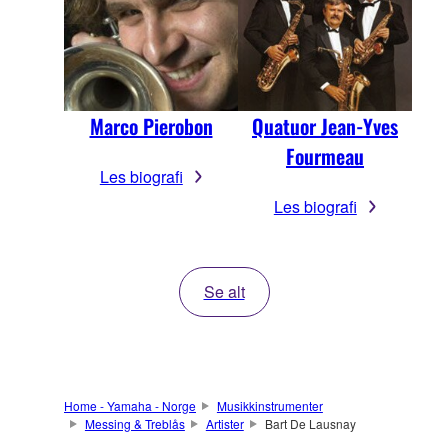
Marco Pierobon
Quatuor Jean-Yves
Fourmeau
Les biografi
Les biografi
Se alt
Home - Yamaha - Norge
Musikkinstrumenter
Messing & Treblås
Artister
Bart De Lausnay