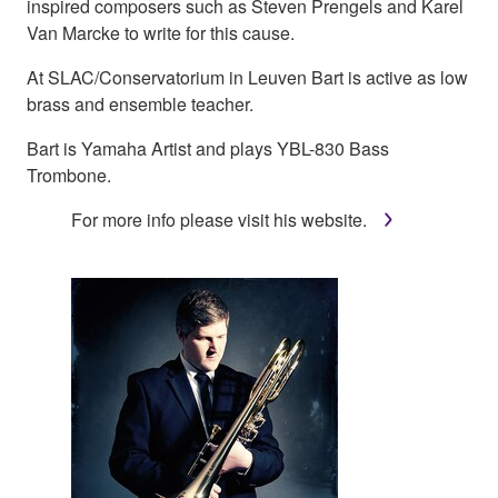
inspired composers such as Steven Prengels and Karel
Van Marcke to write for this cause.
At SLAC/Conservatorium in Leuven Bart is active as low
brass and ensemble teacher.
Bart is Yamaha Artist and plays YBL-830 Bass
Trombone.
For more info please visit his website.