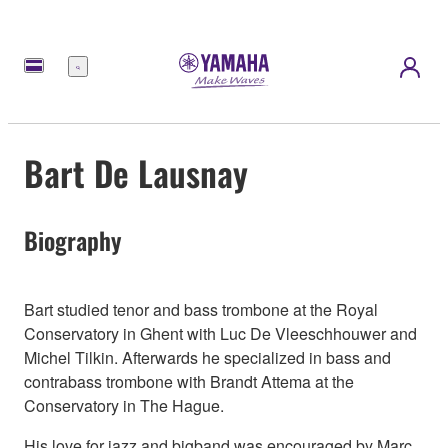
Meny
Bart De Lausnay
Biography
Bart studied tenor and bass trombone at the Royal
Conservatory in Ghent with Luc De Vleeschhouwer and
Michel Tilkin. Afterwards he specialized in bass and
contrabass trombone with Brandt Attema at the
Conservatory in The Hague.
His love for jazz and bigband was encouraged by Marc