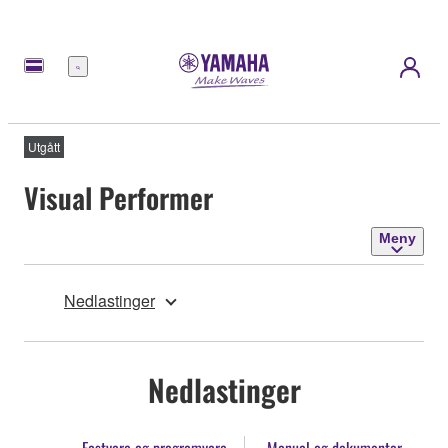
Meny
Utgått
Visual Performer
Meny
Nedlastinger
Nedlastinger