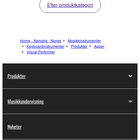
Etter produktkategori
Home - Yamaha - Norge
Musikkinstrumenter
Keyboardinstrumenter
Produkter
Apper
Visual Performer
Produkter
Musikkundervisning
Nyheter