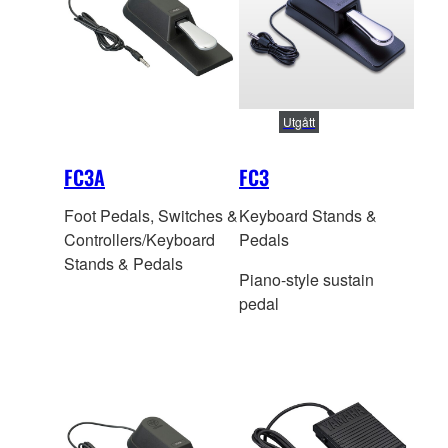
Utgått
FC3A
FC3
Foot Pedals, Switches &
Keyboard Stands &
Controllers/Keyboard
Pedals
Stands & Pedals
Piano-style sustain
pedal