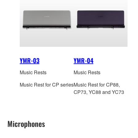
YMR-03
YMR-04
Music Rests
Music Rests
Music Rest for CP series
Music Rest for CP88,
CP73, YC88 and YC73
Microphones