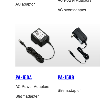
AC Power Adaptors
AC adaptor
AC strømadapter
PA-150A
PA-150B
AC Power Adaptors
Strømadapter
Strømadapter