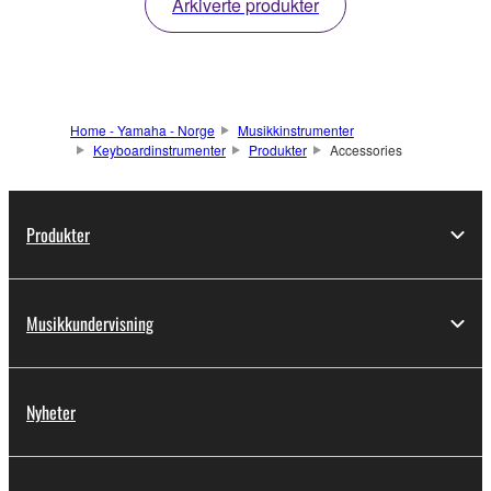
Arkiverte produkter
Home - Yamaha - Norge
Musikkinstrumenter
Keyboardinstrumenter
Produkter
Accessories
Produkter
Musikkundervisning
Nyheter