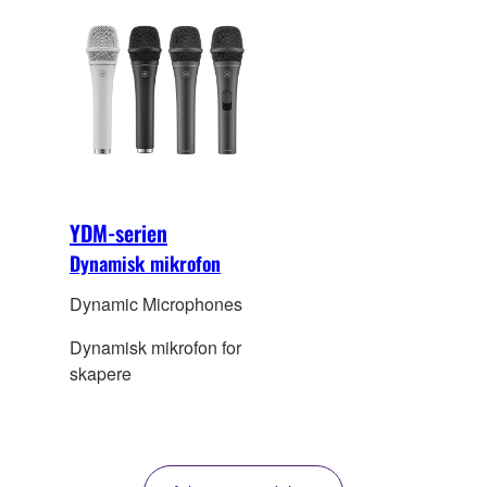
YDM-serien
Dynamisk mikrofon
Dynamic Microphones
Dynamisk mikrofon for
skapere