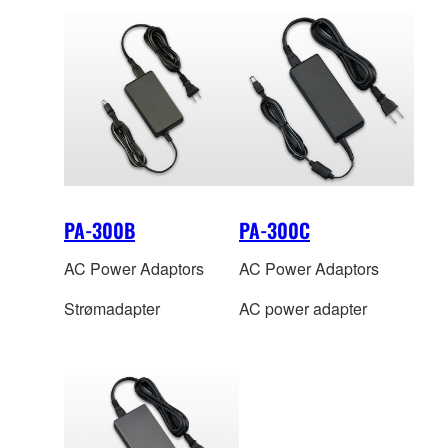
PA-300B
PA-300C
AC Power Adaptors
AC Power Adaptors
Strømadapter
AC power adapter