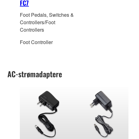
FC7
Foot Pedals, Switches &
Controllers/Foot
Controllers
Foot Controller
AC-strømadaptere