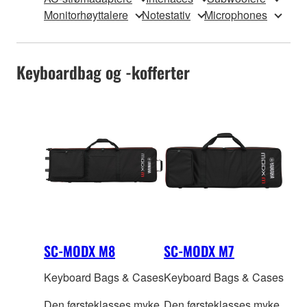
Monitorhøyttalere
Notestativ
Microphones
Keyboardbag og -kofferter
SC-MODX M8
SC-MODX M7
Keyboard Bags & Cases
Keyboard Bags & Cases
Den førsteklasses myke
Den førsteklasses myke