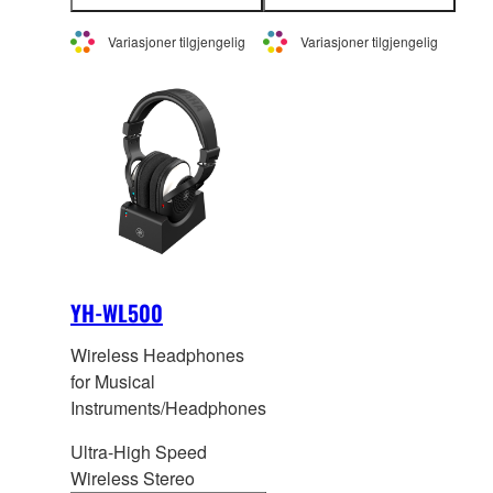
mer
mer
informasjon
informasjon
Variasjoner tilgjengelig
Variasjoner tilgjengelig
YH-WL500
Wireless Headphones
for Musical
Instruments/Headphones
Ultra-High Speed
Wireless Stereo