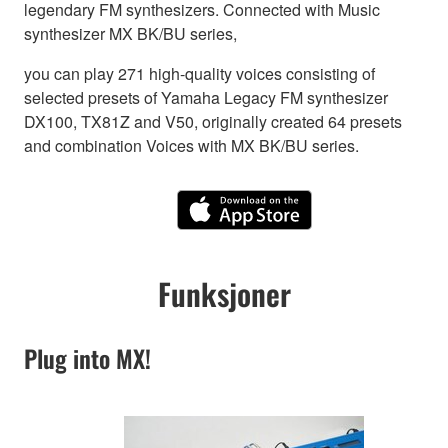
legendary FM synthesizers. Connected with Music
synthesizer MX BK/BU series,
you can play 271 high-quality voices consisting of
selected presets of Yamaha Legacy FM synthesizer
DX100, TX81Z and V50, originally created 64 presets
and combination Voices with MX BK/BU series.
Funksjoner
Plug into MX!