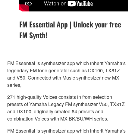
FM Essential App | Unlock your free
FM Synth!
FM Essential is synthesizer app which inherit Yamaha's
legendary FM tone generator such as DX100, TX81Z
and V50. Connected with Music synthesizer new MX
series,
271 high-quality Voices consists in from selection
presets of Yamaha Legacy FM synthesizer V50, TX81Z
and DX100, originally created 64 presets and
combination Voices with MX BK/BU/WH series.
FM Essential is synthesizer app which inherit Yamaha's