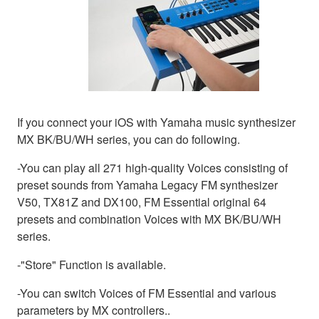
If you connect your iOS with Yamaha music synthesizer
MX BK/BU/WH series, you can do following.
-You can play all 271 high-quality Voices consisting of
preset sounds from Yamaha Legacy FM synthesizer
V50, TX81Z and DX100, FM Essential original 64
presets and combination Voices with MX BK/BU/WH
series.
-"Store" Function is available.
-You can switch Voices of FM Essential and various
parameters by MX controllers..