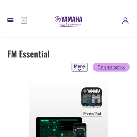
Meny
FM Essential
Meny
Finn en butikk