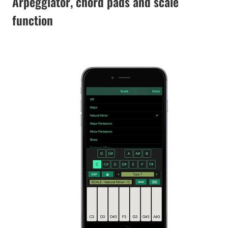
Arpeggiator, chord pads and scale
function