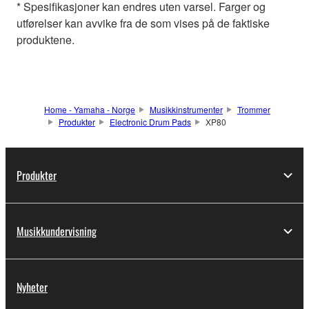
* Spesifikasjoner kan endres uten varsel. Farger og
utførelser kan avvike fra de som vises på de faktiske
produktene.
Home - Yamaha - Norge
Musikkinstrumenter
Trommer
Produkter
Electronic Drum Pads
XP80
Produkter
Musikkundervisning
Nyheter