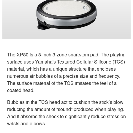
The XP80 is a 8-inch 3-zone snare/tom pad. The playing
surface uses Yamaha's Textured Cellular Silicone (TCS)
material, which has a unique structure that encloses
numerous air bubbles of a precise size and frequency.
The surface material of the TCS imitates the feel of a
coated head.
Bubbles in the TCS head act to cushion the stick’s blow
reducing the amount of “sound” produced when playing.
And it absorbs the shock to significantly reduce stress on
wrists and elbows.