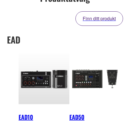
Finn ditt produkt
EAD
EAD10
EAD50