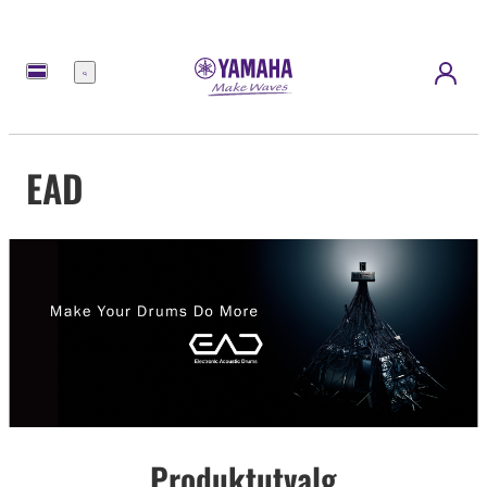
Meny
EAD
Produktutvalg