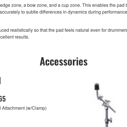
 edge zone, a bow zone, and a cup zone. This enables the pad 
 accurately to subtle differences in dynamics during performance
ced realistically so that the pad feels natural even for drumme
cellent results.
Accessories
65
 Attachment (w/Clamp)