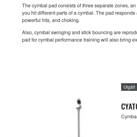
The cymbal pad consists of three separate zones, an
you hit different parts of a cymbal. The pad responds
powerful hits, and choking.
Also, cymbal swinging and stick bouncing are reprodu
pad for cymbal performance training will also bring ex
Utgått
CYAT
Cymbal