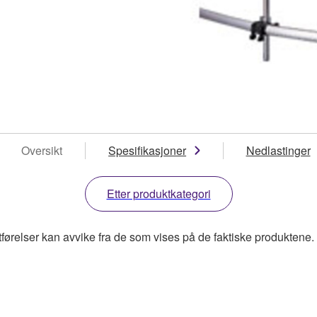
Oversikt
Spesifikasjoner
Nedlastinger
Etter produktkategori
tførelser kan avvike fra de som vises på de faktiske produktene.