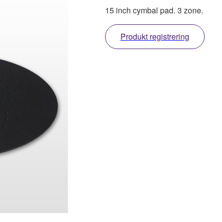
15 inch cymbal pad. 3 zone.
Produkt registrering