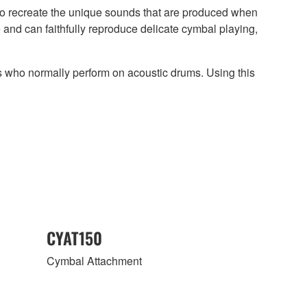
to recreate the unique sounds that are produced when
 and can faithfully reproduce delicate cymbal playing,
rs who normally perform on acoustic drums. Using this
CYAT150
Cymbal Attachment