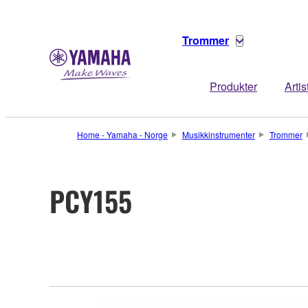
Trommer
Produkter
Artis
Home - Yamaha - Norge
Musikkinstrumenter
Trommer
PCY155