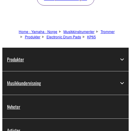
Home - Yamaha - Norge
Musikkinstrumenter
Trommer
Produkter
Electronic Drum Pads
KP65
Produkter
Musikkundervisning
Nyheter
Artister