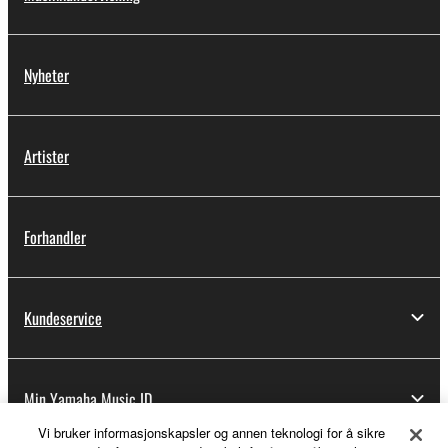
Nyheter
Artister
Forhandler
Kundeservice
Min Yamaha Music ID
Vi bruker informasjonskapsler og annen teknologi for å sikre