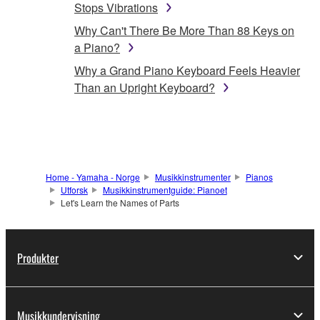
Stops Vibrations
Why Can't There Be More Than 88 Keys on
a Piano?
Why a Grand Piano Keyboard Feels Heavier
Than an Upright Keyboard?
Home - Yamaha - Norge
Musikkinstrumenter
Pianos
Utforsk
Musikkinstrumentguide: Pianoet
Let's Learn the Names of Parts
Produkter
Musikkundervisning