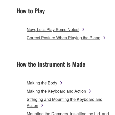
How to Play
Now, Let's Play Some Notes!
Correct Posture When Playing the Piano
How the Instrument is Made
Making the Body
Making the Keyboard and Action
Stringing and Mounting the Keyboard and
Action
Mounting the Dampers, Installing the Lid, and