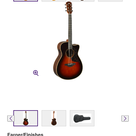
Farger/Finishes