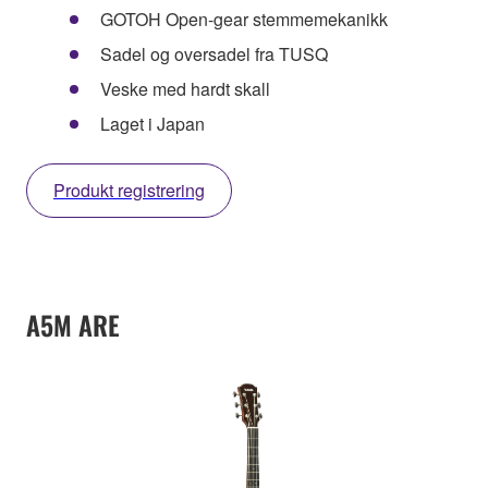
GOTOH Open-gear stemmemekanikk
Sadel og oversadel fra TUSQ
Veske med hardt skall
Laget i Japan
Produkt registrering
A5M ARE