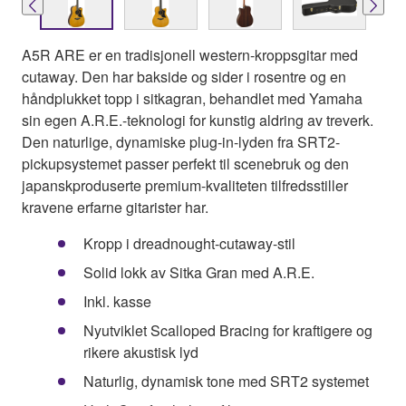
A5R ARE er en tradisjonell western-kroppsgitar med
cutaway. Den har bakside og sider i rosentre og en
håndplukket topp i sitkagran, behandlet med Yamaha
sin egen A.R.E.-teknologi for kunstig aldring av treverk.
Den naturlige, dynamiske plug-in-lyden fra SRT2-
pickupsystemet passer perfekt til scenebruk og den
japanskproduserte premium-kvaliteten tilfredsstiller
kravene erfarne gitarister har.
Kropp i dreadnought-cutaway-stil
Solid lokk av Sitka Gran med A.R.E.
Inkl. kasse
Nyutviklet Scalloped Bracing for kraftigere og
rikere akustisk lyd
Naturlig, dynamisk tone med SRT2 systemet