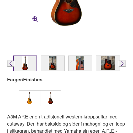
Farger/Finishes
A3M ARE er en tradisjonell western-kroppsgitar med
cutaway. Den har bakside og sider i mahogni og en topp
i sitkagran, behandlet med Yamaha sin egen A.R.E.-