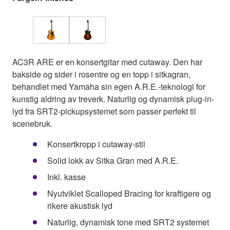
AC3R ARE er en konsertgitar med cutaway. Den har
bakside og sider i rosentre og en topp i sitkagran,
behandlet med Yamaha sin egen A.R.E.-teknologi for
kunstig aldring av treverk. Naturlig og dynamisk plug-in-
lyd fra SRT2-pickupsystemet som passer perfekt til
scenebruk.
Konsertkropp i cutaway-stil
Solid lokk av Sitka Gran med A.R.E.
Inkl. kasse
Nyutviklet Scalloped Bracing for kraftigere og
rikere akustisk lyd
Naturlig, dynamisk tone med SRT2 systemet