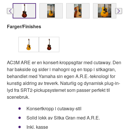
Farger/Finishes
AC3M ARE er en konsert-kroppsgitar med cutaway. Den
har bakside og sider i mahogni og en topp i sitkagran,
behandlet med Yamaha sin egen A.R.E.-teknologi for
kunstig aldring av treverk. Naturlig og dynamisk plug-in-
lyd fra SRT2-pickupsystemet som passer perfekt til
scenebruk.
Konsertkropp i cutaway-stil
Solid lokk av Sitka Gran med A.R.E.
Inkl. kasse