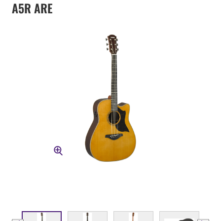
A5R ARE