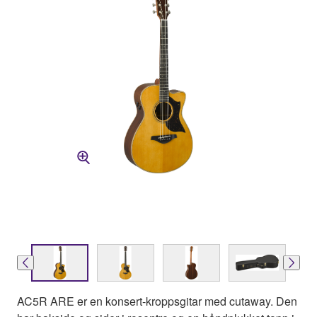
AC5R ARE er en konsert-kroppsgitar med cutaway. Den