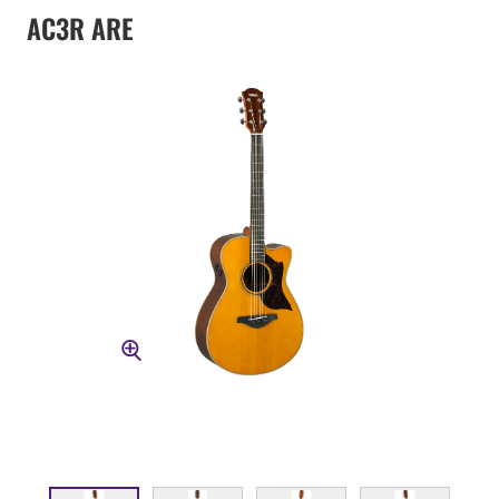
AC3R ARE