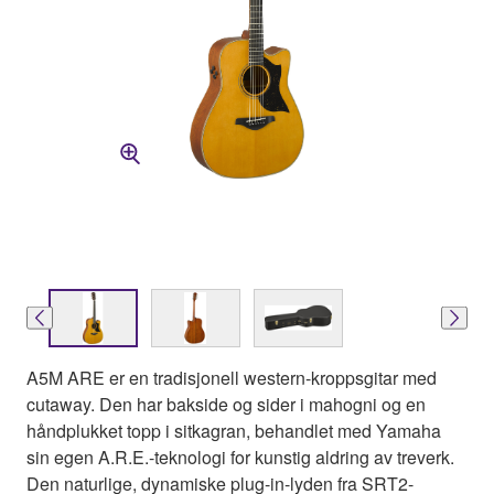
A5M ARE er en tradisjonell western-kroppsgitar med
cutaway. Den har bakside og sider i mahogni og en
håndplukket topp i sitkagran, behandlet med Yamaha
sin egen A.R.E.-teknologi for kunstig aldring av treverk.
Den naturlige, dynamiske plug-in-lyden fra SRT2-