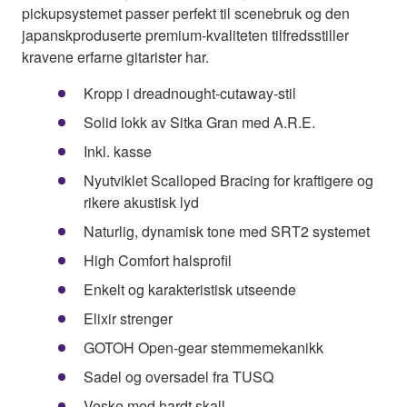
pickupsystemet passer perfekt til scenebruk og den
japanskproduserte premium-kvaliteten tilfredsstiller
kravene erfarne gitarister har.
Kropp i dreadnought-cutaway-stil
Solid lokk av Sitka Gran med A.R.E.
Inkl. kasse
Nyutviklet Scalloped Bracing for kraftigere og
rikere akustisk lyd
Naturlig, dynamisk tone med SRT2 systemet
High Comfort halsprofil
Enkelt og karakteristisk utseende
Elixir strenger
GOTOH Open-gear stemmemekanikk
Sadel og oversadel fra TUSQ
Veske med hardt skall