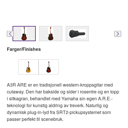
Farger/Finishes
A3R ARE er en tradisjonell western-kroppsgitar med
cutaway. Den har bakside og sider i rosentre og en topp
i sitkagran, behandlet med Yamaha sin egen A.R.E.-
teknologi for kunstig aldring av treverk. Naturlig og
dynamisk plug-in-lyd fra SRT2-pickupsystemet som
passer perfekt til scenebruk.