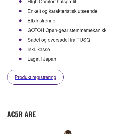
High Comfort halsprofil
Enkelt og karakteristisk utseende
Elixir strenger
GOTOH Open-gear stemmemekanikk
Sadel og oversadel fra TUSQ
Inkl. kasse
Laget i Japan
Produkt registrering
AC5R ARE