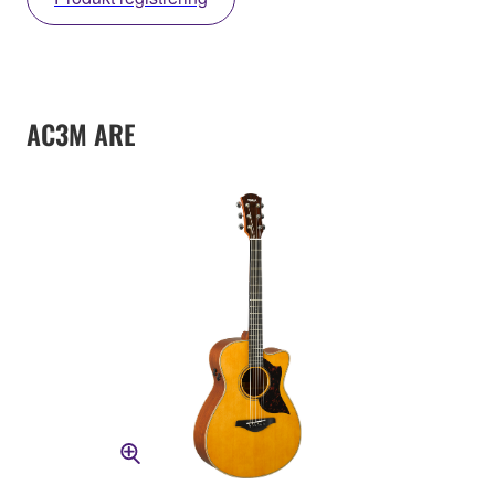
AC3M ARE