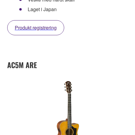
Laget i Japan
Produkt registrering
AC5M ARE