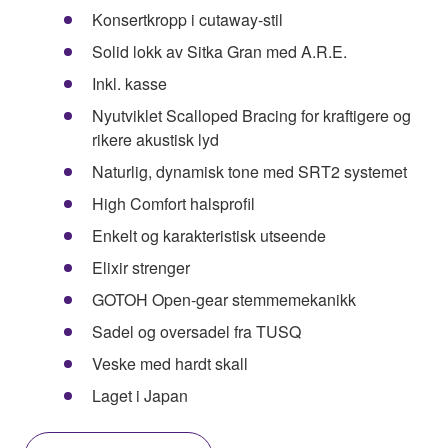
Konsertkropp i cutaway-stil
Solid lokk av Sitka Gran med A.R.E.
Inkl. kasse
Nyutviklet Scalloped Bracing for kraftigere og
rikere akustisk lyd
Naturlig, dynamisk tone med SRT2 systemet
High Comfort halsprofil
Enkelt og karakteristisk utseende
Elixir strenger
GOTOH Open-gear stemmemekanikk
Sadel og oversadel fra TUSQ
Veske med hardt skall
Laget i Japan