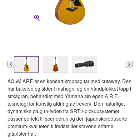
AC5M ARE er en konsert-kroppsgitar med cutaway. Den
har bakside og sider i mahogni og en håndplukket topp i
sitkagran, behandlet med Yamaha sin egen A.R.E.-
teknologi for kunstig aldring av treverk. Den naturlige,
dynamiske plug-in-lyden fra SRT2-pickupsystemet
passer perfekt til scenebruk og den japanskproduserte
premium-kvaliteten tilfredsstiller kravene erfarne
gitarister har.