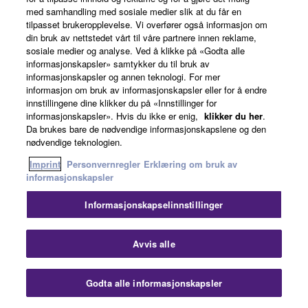
A1R
med samhandling med sosiale medier slik at du får en
tilpasset brukeropplevelse. Vi overfører også informasjon om
din bruk av nettstedet vårt til våre partnere innen reklame,
sosiale medier og analyse. Ved å klikke på «Godta alle
informasjonskapsler» samtykker du til bruk av
informasjonskapsler og annen teknologi. For mer
informasjon om bruk av informasjonskapsler eller for å endre
innstillingene dine klikker du på «Innstillinger for
informasjonskapsler». Hvis du ikke er enig,
klikker du her
.
Da brukes bare de nødvendige informasjonskapslene og den
nødvendige teknologien.
Imprint
Personvernregler
Erklæring om bruk av
informasjonskapsler
Informasjonskapselinnstillinger
Avvis alle
Godta alle informasjonskapsler