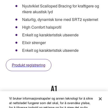
Nyutviklet Scalloped Bracing for kraftigere og
rikere akustisk lyd
Naturlig, dynamisk tone med SRT2 systemet
High Comfort halsprofil
Enkelt og karakteristisk utseende
Elixir strenger
Enkelt og karakteristisk utseende
Produkt registrering
A1
Vi bruker informasjonskapsler og annen teknologi for å sikre
at nettstedet fungerer som det skal, for å overvåke ytelse,
for å tilpasse innhold og reklame og for å gjøre det mulig