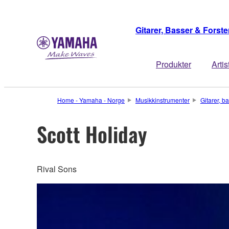
Gitarer, Basser & Forste
Produkter
Artis
Home - Yamaha - Norge
Musikkinstrumenter
Gitarer, b
Scott Holiday
Rival Sons