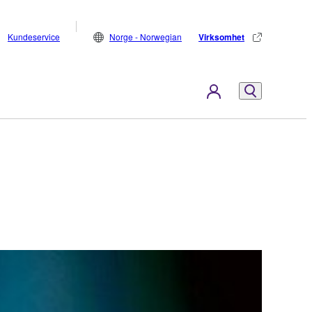
Kundeservice
Norge - Norwegian
Virksomhet