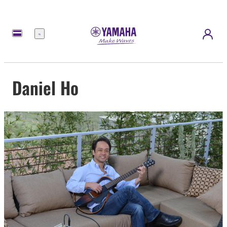
Meny
Daniel Ho