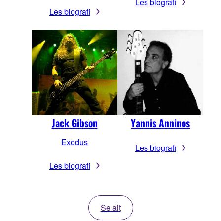
Les biografi
Les biografi
Jack Gibson
Yannis Anninos
Exodus
Les biografi
Les biografi
Se alt