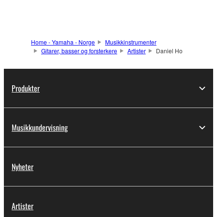
Home - Yamaha - Norge
Musikkinstrumenter
Gitarer, basser og forsterkere
Artister
Daniel Ho
Produkter
Musikkundervisning
Nyheter
Artister