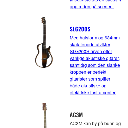
opptreden på scenen.
SLG200S
Med halsform og 634mm
skalalengde utvikler
SLG200S arven etter
vanlige akustiske gitarer,
samtidig som den slanke
kroppen er perfekt
gitarister som spiller
både akustiske og
elektriske instrumenter.
AC3M
AC3M kan by på bunn og