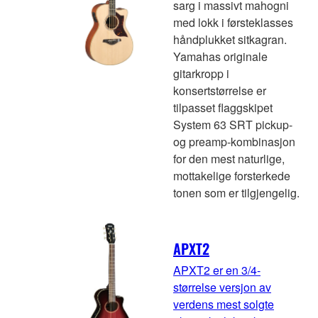
sarg i massivt mahogni
med lokk i førsteklasses
håndplukket sitkagran.
Yamahas originale
gitarkropp i
konsertstørrelse er
tilpasset flaggskipet
System 63 SRT pickup-
og preamp-kombinasjon
for den mest naturlige,
mottakelige forsterkede
tonen som er tilgjengelig.
APXT2
APXT2 er en 3/4-
størrelse versjon av
verdens mest solgte