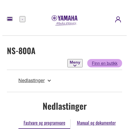
Meny
NS-800A
Meny
Finn en butikk
Nedlastinger
Nedlastinger
Fastvare og programvare
Manual og dokumenter