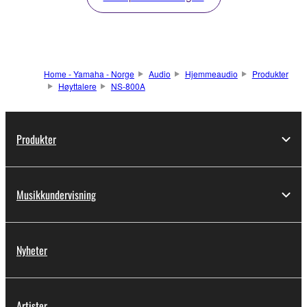
Home - Yamaha - Norge
Audio
Hjemmeaudio
Produkter
Høyttalere
NS-800A
Produkter
Musikkundervisning
Nyheter
Artister