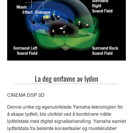
La deg omfavne av lyden
CINEMA DSP 3D
Denne unike og egenutviklede Yamaha-teknologien for
å skape lydfelt, ble utviklet ved å kombinere målte
lydfeltdata med digital signalbehandling. Yamaha samlet
lydfeltdata fra berømte konsertsaler og musikklubber