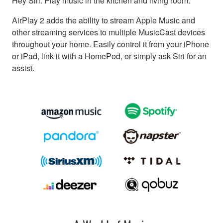
Hey Siri. Play music in the kitchen and living room.
AirPlay 2 adds the ability to stream Apple Music and
other streaming services to multiple MusicCast devices
throughout your home. Easily control it from your iPhone
or iPad, link it with a HomePod, or simply ask Siri for an
assist.