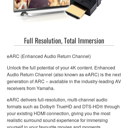
Full Resolution, Total Immersion
eARC (Enhanced Audio Return Channel)
Unlock the full potential of your 4K content. Enhanced
Audio Return Channel (also known as eARC) is the next
generation of ARC – available in the industry-leading AV
receivers from Yamaha.
eARC delivers full-resolution, multi-channel audio
formats such as Dolby® TrueHD and DTS-HD® through
your existing HDMI connection, giving you the most
realistic surround sound experience for immersing
yourself in your favourite movies and moments.