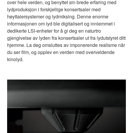
over hele verden, og benyttet sin brede erfaring med
lydproduksjon i forskjellige konsertsaler med
høyttalersystemer og lydmiksing. Denne enorme
informasjonen om lyd ble digitalisert og innlemmet i
dedikerte LSI-enheter for å gi deg en naturtro
gjengivelse av lyden fra konsertsaler ut fra lydutstyret ditt
hjemme. La deg omsluttes av imponerende realisme når
du ser film, og opplev en verden med overveldende
kinolyd.