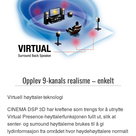
Opplev 9-kanals realisme – enkelt
Virtuell høyttaler-teknologi
CINEMA DSP 3D har kreftene som trengs for å utnytte
Virtual Presence-høyttalerfunksjonen fullt ut, slik at
senter- og surround høyttalerne brukes til å gi
lydinformasjon fra området hvor høydehøyttalere normalt