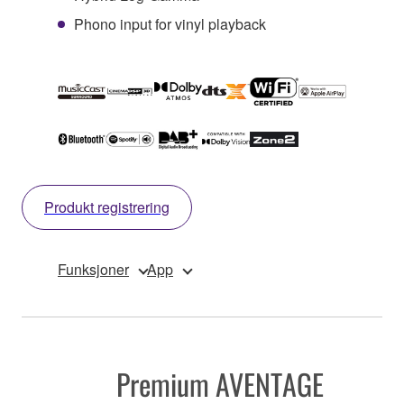
Phono input for vinyl playback
Produkt registrering
Funksjoner
App
Premium AVENTAGE