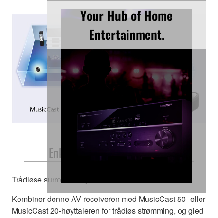
Your Hub of Home
Entertainment.
Enkelt å plassere hvor du vil
Trådløse surround høyttalere
Kombiner denne AV-receiveren med MusicCast 50- eller
MusicCast 20-høyttaleren for trådløs strømming, og gled