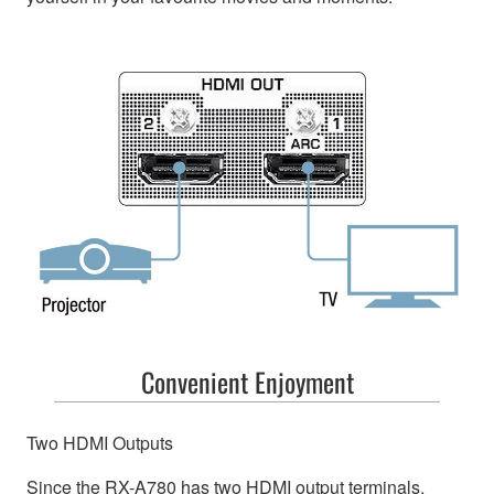
Convenient Enjoyment
Two HDMI Outputs
Since the RX-A780 has two HDMI output terminals,