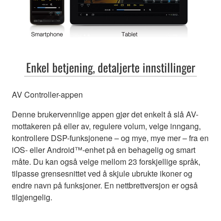
Enkel betjening, detaljerte innstillinger
AV Controller-appen
Denne brukervennlige appen gjør det enkelt å slå AV-
mottakeren på eller av, regulere volum, velge inngang,
kontrollere DSP-funksjonene – og mye, mye mer – fra en
iOS- eller Android™-enhet på en behagelig og smart
måte. Du kan også velge mellom 23 forskjellige språk,
tilpasse grensesnittet ved å skjule ubrukte ikoner og
endre navn på funksjoner. En nettbrettversjon er også
tilgjengelig.