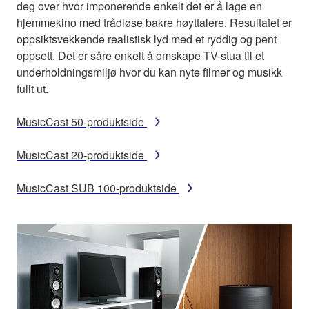
deg over hvor imponerende enkelt det er å lage en
hjemmekino med trådløse bakre høyttalere. Resultatet er
oppsiktsvekkende realistisk lyd med et ryddig og pent
oppsett. Det er såre enkelt å omskape TV-stua til et
underholdningsmiljø hvor du kan nyte filmer og musikk
fullt ut.
MusicCast 50-produktside
MusicCast 20-produktside
MusicCast SUB 100-produktside