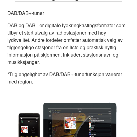
DAB/DAB+-tuner
DAB og DAB+ er digitale lydkringkastingsformater som
tilbyr et stort utvalg av radiostasjoner med høy
lydkvalitet. Andre fordeler omfatter automatisk valg av
tilgjengelige stasjoner fra en liste og praktisk nyttig
informasjon på skjermen, inkludert stasjonsnavn og
musikksjanger.
*Tilgjengelighet av DAB/DAB+-tunerfunksjon varierer
med region.