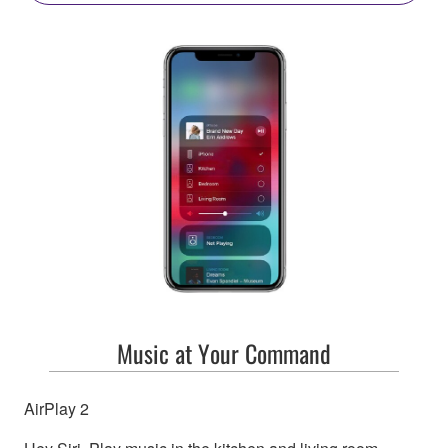
Music at Your Command
AirPlay 2