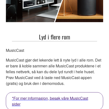
Lyd i flere rom
MusicCast
MusicCast gjør det lekende lett å nyte lyd i alle rom. Det
er bare å koble sammen alle MusicCast produktene i et
felles nettverk, så kan du dele lyd rundt i hele huset.
Prøv MusicCast ved å laste ned MusicCast-appen
(gratis) og bruk den i demomodus.
*For mer informasjon, besøk våre MusicCast
sider