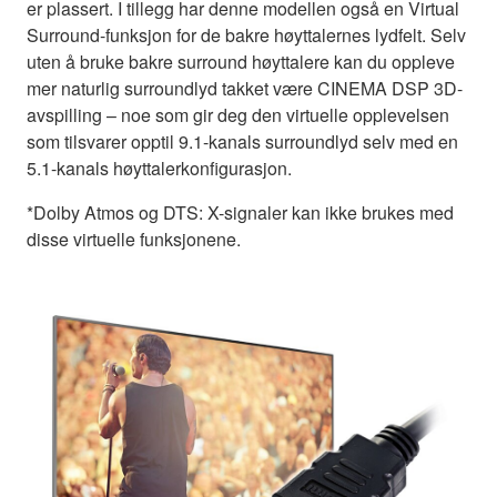
er plassert. I tillegg har denne modellen også en Virtual
Surround-funksjon for de bakre høyttalernes lydfelt. Selv
uten å bruke bakre surround høyttalere kan du oppleve
mer naturlig surroundlyd takket være CINEMA DSP 3D-
avspilling – noe som gir deg den virtuelle opplevelsen
som tilsvarer opptil 9.1-kanals surroundlyd selv med en
5.1-kanals høyttalerkonfigurasjon.
*Dolby Atmos og DTS: X-signaler kan ikke brukes med
disse virtuelle funksjonene.