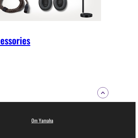
essories
Om Yamaha