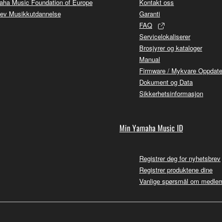
ha Music Foundation of Europe
Kontakt oss
ev Musikkutdannelse
Garanti
FAQ
Servicelokaliserer
Brosjyrer og kataloger
Manual
Firmware / Mykvare Oppdate
Dokument og Data
Sikkerhetsinformasjon
Min Yamaha Music ID
Registrer deg for nyhetsbrev
Registrer produktene dine
Vanlige spørsmål om medle