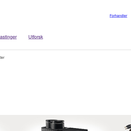
Forhandler
astinger
Utforsk
ter