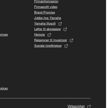
Firmainformasjon
Firmaprofil video
Brand Promise
Jobbe hos Yamaha
Yamaha filosofi
Løfter til aksjeeiere
ringer
Historie
Relasjoner til investorer
Sosiale forpliktelser
mskap
Virksomhet