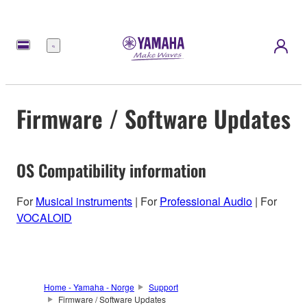
Meny
Firmware / Software Updates
OS Compatibility information
For
Musical instruments
| For
Professional Audio
| For
VOCALOID
Home - Yamaha - Norge
Support
Firmware / Software Updates