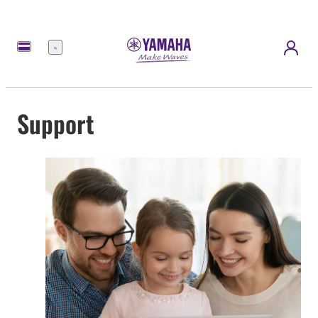
Meny
Support