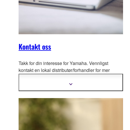
Kontakt oss
Takk for din interesse for Yamaha. Vennligst
kontakt en lokal distributør/
forhandler for mer
informasjon om priser og lokale forhandlere i ditt
land.
Vis
mer
informasjon