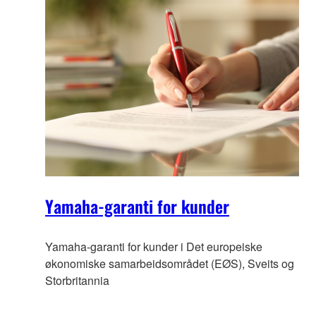
Yamaha-garanti for kunder
Yamaha-garanti for kunder i Det europeiske
økonomiske samarbeidsområdet (EØS), Sveits og
Storbritannia