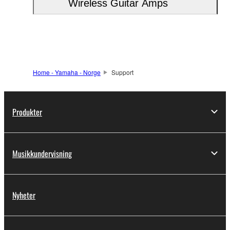
Wireless Guitar Amps
Home - Yamaha - Norge
Support
Produkter
Musikkundervisning
Nyheter