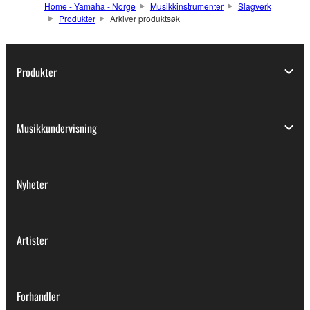
Home - Yamaha - Norge
Musikkinstrumenter
Slagverk
Produkter
Arkiver produktsøk
Produkter
Musikkundervisning
Nyheter
Artister
Forhandler