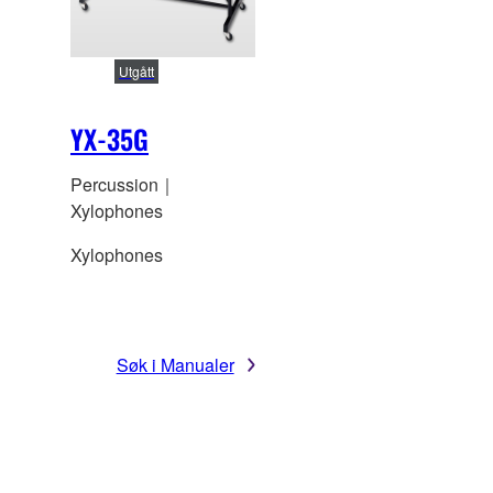
Utgått
YX-35G
Percussion｜
Xylophones
Xylophones
Søk i Manualer