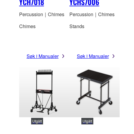
YCH7018
YCHS7006
Percussion｜Chimes
Percussion｜Chimes
Chimes
Stands
Søk i Manualer
Søk i Manualer
Utgått
Utgått