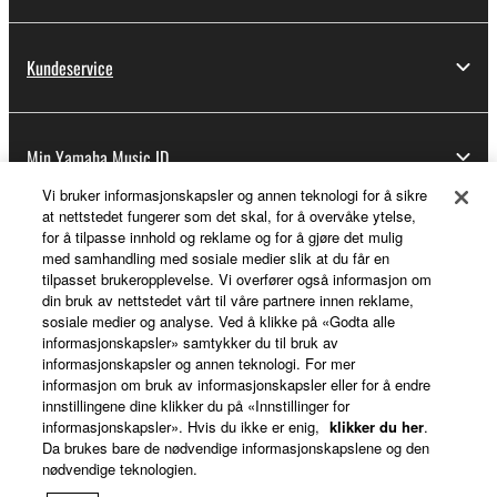
Kundeservice
Min Yamaha Music ID
Vi bruker informasjonskapsler og annen teknologi for å sikre
at nettstedet fungerer som det skal, for å overvåke ytelse,
for å tilpasse innhold og reklame og for å gjøre det mulig
Om Yamaha
med samhandling med sosiale medier slik at du får en
tilpasset brukeropplevelse. Vi overfører også informasjon om
din bruk av nettstedet vårt til våre partnere innen reklame,
sosiale medier og analyse. Ved å klikke på «Godta alle
Norge - Norwegian
informasjonskapsler» samtykker du til bruk av
informasjonskapsler og annen teknologi. For mer
Virksomhet
informasjon om bruk av informasjonskapsler eller for å endre
innstillingene dine klikker du på «Innstillinger for
informasjonskapsler». Hvis du ikke er enig,
klikker du her
.
Da brukes bare de nødvendige informasjonskapslene og den
nødvendige teknologien.