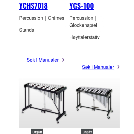
YCHS7018
YGS-100
Percussion｜Chimes
Percussion｜
Glockenspiel
Stands
Høyttalerstativ
Søk i Manualer
Søk i Manualer
Utgått
Utgått