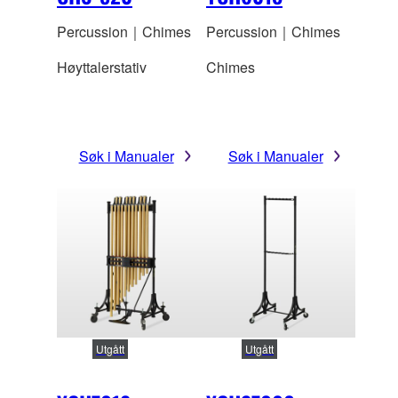
Percussion｜Chimes
Percussion｜Chimes
Høyttalerstativ
Chimes
Søk i Manualer
Søk i Manualer
Utgått
Utgått