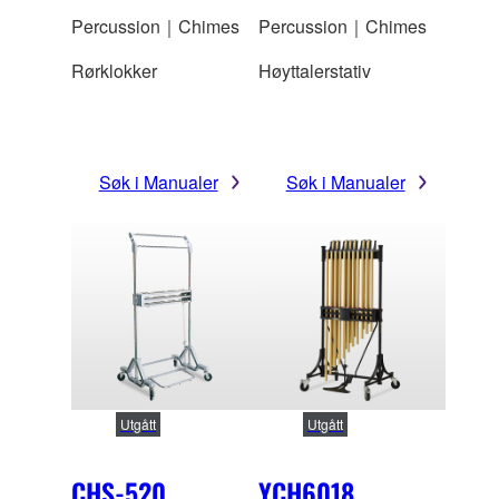
Percussion｜Chimes
Percussion｜Chimes
Rørklokker
Høyttalerstativ
Søk i Manualer
Søk i Manualer
Utgått
Utgått
CHS-520
YCH6018