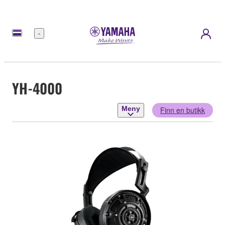
Meny
YH-4000
Meny
Finn en butikk