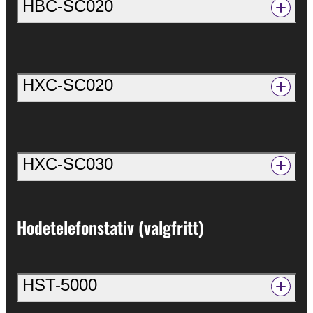
HBC-SC020
HXC-SC020
HXC-SC030
Hodetelefonstativ (valgfritt)
HST-5000