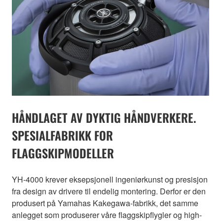
HÅNDLAGET AV DYKTIG HÅNDVERKERE.
SPESIALFABRIKK FOR
FLAGGSKIPMODELLER
YH-4000 krever eksepsjonell ingeniørkunst og presisjon
fra design av drivere til endelig montering. Derfor er den
produsert på Yamahas Kakegawa-fabrikk, det samme
anlegget som produserer våre flaggskipflygler og high-