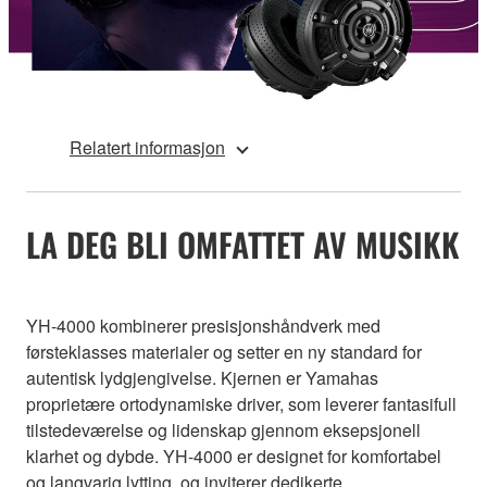
Relatert informasjon
LA DEG BLI OMFATTET AV MUSIKK
YH-4000 kombinerer presisjonshåndverk med
førsteklasses materialer og setter en ny standard for
autentisk lydgjengivelse. Kjernen er Yamahas
proprietære ortodynamiske driver, som leverer fantasifull
tilstedeværelse og lidenskap gjennom eksepsjonell
klarhet og dybde. YH-4000 er designet for komfortabel
og langvarig lytting, og inviterer dedikerte