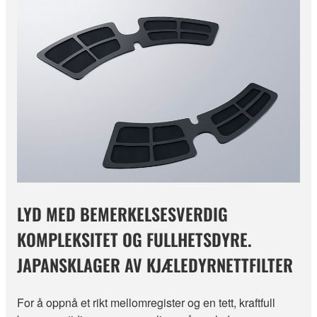
LYD MED BEMERKELSESVERDIG
KOMPLEKSITET OG FULLHETSDYRE.
JAPANSKLAGER AV KJÆLEDYRNETTFILTER
For å oppnå et rikt mellomregister og en tett, kraftfull