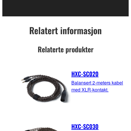
Relatert informasjon
Relaterte produkter
HXC-SC020
Balansert 2-meters kabel
med XLR-kontakt.
HXC-SC030