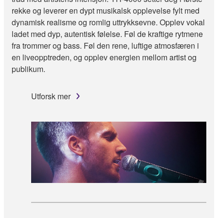
rekke og leverer en dypt musikalsk opplevelse fylt med
dynamisk realisme og romlig uttrykksevne. Opplev vokal
ladet med dyp, autentisk følelse. Føl de kraftige rytmene
fra trommer og bass. Føl den rene, luftige atmosfæren i
en liveopptreden, og opplev energien mellom artist og
publikum.
Utforsk mer