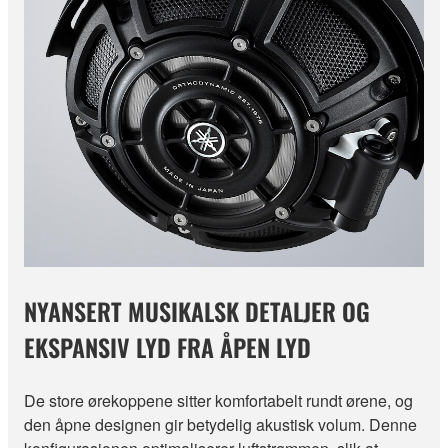
NYANSERT MUSIKALSK DETALJER OG
EKSPANSIV LYD FRA ÅPEN LYD
De store ørekoppene sitter komfortabelt rundt ørene, og
den åpne designen gir betydelig akustisk volum. Denne