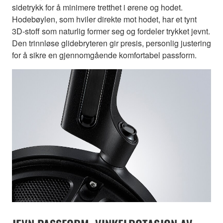
sidetrykk for å minimere tretthet i ørene og hodet.
Hodebøylen, som hviler direkte mot hodet, har et tynt
3D-stoff som naturlig former seg og fordeler trykket jevnt.
Den trinnløse glidebryteren gir presis, personlig justering
for å sikre en gjennomgående komfortabel passform.