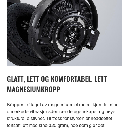
GLATT, LETT OG KOMFORTABEL. LETT
MAGNESIUMKROPP
Kroppen er laget av magnesium, et metall kjent for sine
utmerkede vibrasjonsdempende egenskaper og høye
strukturelle stivhet. Til tross for styrken er headsettet
fortsatt lett med sine 320 gram, noe som gjør det