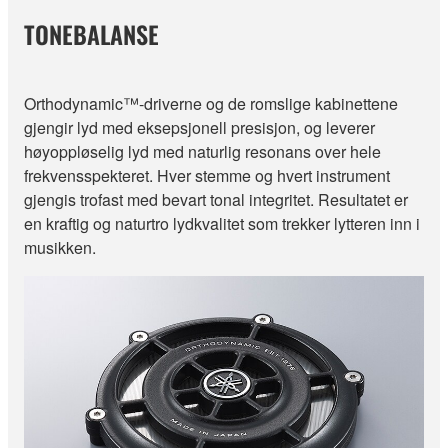
TONEBALANSE
Orthodynamic™-driverne og de romslige kabinettene
gjengir lyd med eksepsjonell presisjon, og leverer
høyoppløselig lyd med naturlig resonans over hele
frekvensspekteret. Hver stemme og hvert instrument
gjengis trofast med bevart tonal integritet. Resultatet er
en kraftig og naturtro lydkvalitet som trekker lytteren inn i
musikken.