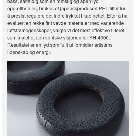
bass, samtidig som en romslig og åpen lyd
opprettholdes, brukes et japanskprodusert PET-filter for
å presist regulere det indre trykket i kabinettet. Etter å ha
evaluert en rekke fint vevde materialer med varierende
luftstrømegenskaper, valgte vi det mest effektive filteret
som matchet den soniske visjonen for YH-4000.
Resultatet er en lyd som fullt ut formidler artistens
lidenskap og energi.