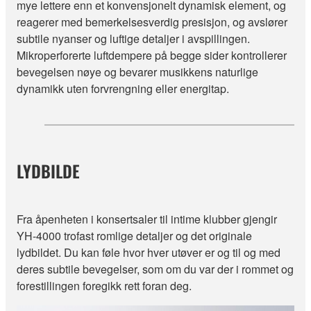
mye lettere enn et konvensjonelt dynamisk element, og
reagerer med bemerkelsesverdig presisjon, og avslører
subtile nyanser og luftige detaljer i avspillingen.
Mikroperforerte luftdempere på begge sider kontrollerer
bevegelsen nøye og bevarer musikkens naturlige
dynamikk uten forvrengning eller energitap.
LYDBILDE
Fra åpenheten i konsertsaler til intime klubber gjengir
YH-4000 trofast romlige detaljer og det originale
lydbildet. Du kan føle hvor hver utøver er og til og med
deres subtile bevegelser, som om du var der i rommet og
forestillingen foregikk rett foran deg.