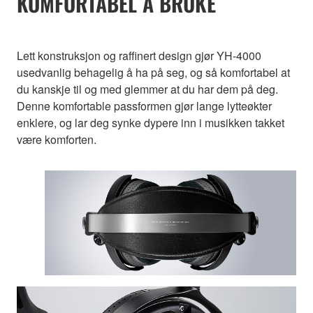
KOMFORTABEL Å BRUKE
Lett konstruksjon og raffinert design gjør YH-4000
usedvanlig behagelig å ha på seg, og så komfortabel at
du kanskje til og med glemmer at du har dem på deg.
Denne komfortable passformen gjør lange lytteøkter
enklere, og lar deg synke dypere inn i musikken takket
være komforten.