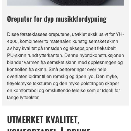
Øreputer for dyp musikkfordypning
Disse førsteklasses øreputene, utviklet eksklusivt for YH-
4000, kombinerer to materialer: kunstig semsket skinn
av høy kvalitet på innsiden og eksepsjonelt fleksibelt
PU-skinn rundt ytterkanten. Denne hybridkonstruksjonen
blander varmen fra semsket skinn med oppløsningen og
kontrollen fra skinn. Små perforeringer over hele
overflaten bidrar til en romslig og åpen lyd. Den myke,
fløyelsmyke teksturen og den myke polstringen skaper
en komfortabel og omsluttende følelse som er ideell for
lange lytteøkter.
UTMERKET KVALITET,