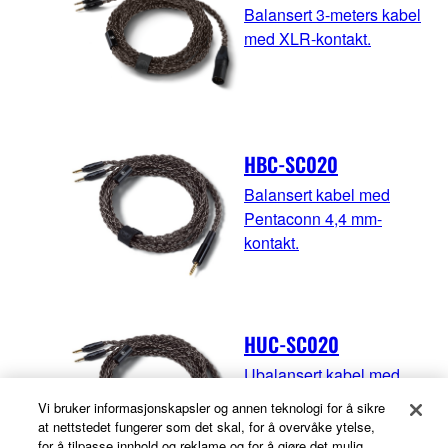
Balansert 3-meters kabel
med XLR-kontakt.
HBC-SC020
Balansert kabel med
Pentaconn 4,4 mm-
kontakt.
HUC-SC020
Ubalansert kabel med
3,5 mm plugg.
Vi bruker informasjonskapsler og annen teknologi for å sikre
at nettstedet fungerer som det skal, for å overvåke ytelse,
for å tilpasse innhold og reklame og for å gjøre det mulig