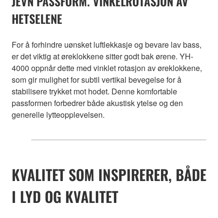
JEVN PASSFORM. VINKELROTASJON AV
HETSELENE
For å forhindre uønsket luftlekkasje og bevare lav bass,
er det viktig at øreklokkene sitter godt bak ørene. YH-
4000 oppnår dette med vinklet rotasjon av øreklokkene,
som gir mulighet for subtil vertikal bevegelse for å
stabilisere trykket mot hodet. Denne komfortable
passformen forbedrer både akustisk ytelse og den
generelle lytteopplevelsen.
KVALITET SOM INSPIRERER, BÅDE
I LYD OG KVALITET