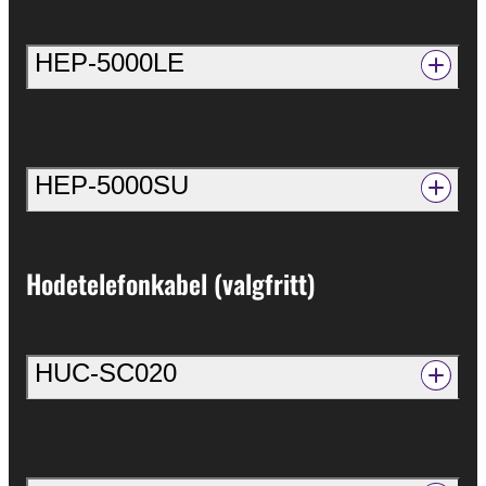
HEP-5000LE
HEP-5000SU
Hodetelefonkabel (valgfritt)
HUC-SC020