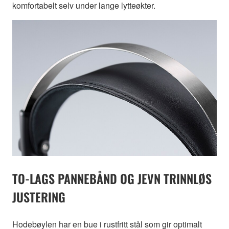
komfortabelt selv under lange lytteøkter.
TO-LAGS PANNEBÅND OG JEVN TRINNLØS
JUSTERING
Hodebøylen har en bue i rustfritt stål som gir optimalt