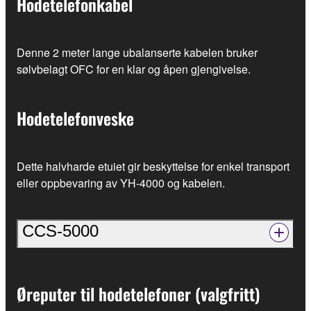
Hodetelefonkabel
Denne 2 meter lange ubalanserte kabelen bruker
sølvbelagt OFC for en klar og åpen gjengivelse.
Hodetelefonveske
Dette halvharde etuiet gir beskyttelse for enkel transport
eller oppbevaring av YH-4000 og kabelen.
CCS-5000
Øreputer til hodetelefoner (valgfritt)