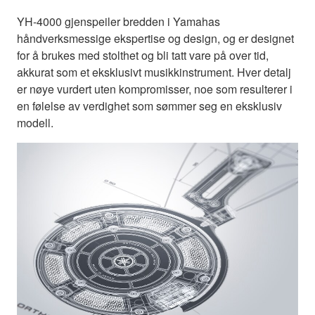
YH-4000 gjenspeiler bredden i Yamahas
håndverksmessige ekspertise og design, og er designet
for å brukes med stolthet og bli tatt vare på over tid,
akkurat som et eksklusivt musikkinstrument. Hver detalj
er nøye vurdert uten kompromisser, noe som resulterer i
en følelse av verdighet som sømmer seg en eksklusiv
modell.