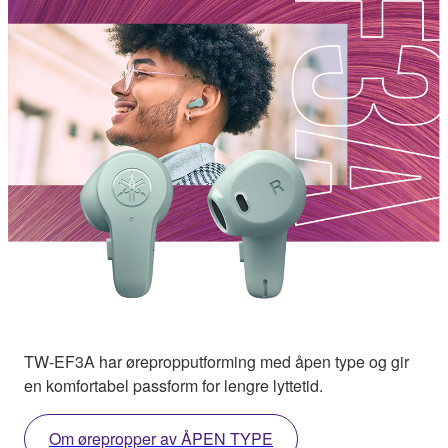
TW-EF3A har ørepropputforming med åpen type og gir
en komfortabel passform for lengre lyttetid.
Om ørepropper av ÅPEN TYPE