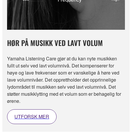
HØR PÅ MUSIKK VED LAVT VOLUM
Yamaha Listening Care gjør at du kan nyte musikken
fullt ut selv ved lavt volumnivå. Det kompenserer for
høye og lave frekvenser som er vanskelige å høre ved
lave volumnivåer. Det opprettholder det opprinnelige
lydområdet til musikken selv ved lavt volumnivå. Det
støtter musikklytting med et volum som er behagelig for
ørene.
UTFORSK MER