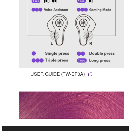
USER GUIDE (TW-EF3A)