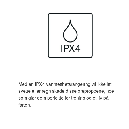
Med en IPX4 vanntetthetsrangering vil ikke litt
svette eller regn skade disse øreproppene, noe
som gjør dem perfekte for trening og et liv på
farten.