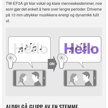
TW-EF3A gir klar vokal og klare menneskestemmer, noe
som gjør det enkelt å høre over lengre perioder. Driverne
på 13 mm uttrykker musikkens energi og dynamikk fullt
ut.
ALDRI GÅ GLIPP AV EN STEMME