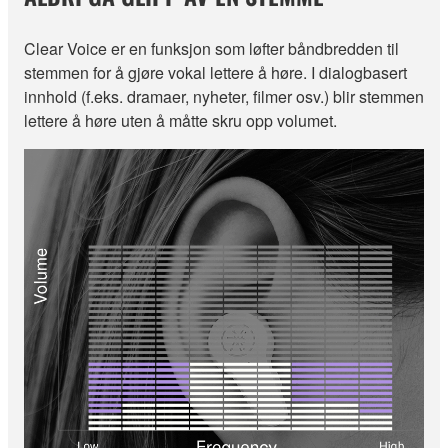
Clear Voice er en funksjon som løfter båndbredden til
stemmen for å gjøre vokal lettere å høre. I dialogbasert
innhold (f.eks. dramaer, nyheter, filmer osv.) blir stemmen
lettere å høre uten å måtte skru opp volumet.