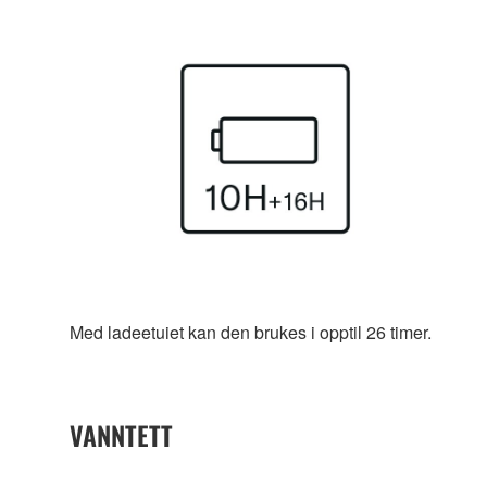
Med ladeetuiet kan den brukes i opptil 26 timer.
VANNTETT