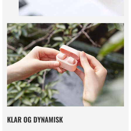
KLAR OG DYNAMISK