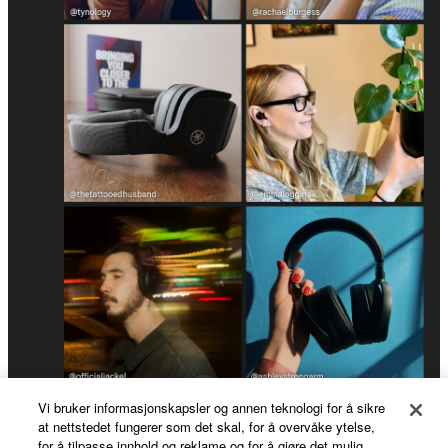
Vi bruker informasjonskapsler og annen teknologi for å sikre
#YamahaStayTrue
at nettstedet fungerer som det skal, for å overvåke ytelse,
for å tilpasse innhold og reklame og for å gjøre det mulig