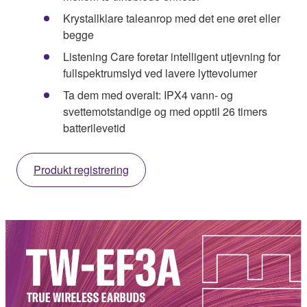
Krystallklare taleanrop med det ene øret eller
begge
Listening Care foretar intelligent utjevning for
fullspektrumslyd ved lavere lyttevolumer
Ta dem med overalt: IPX4 vann- og
svettemotstandige og med opptil 26 timers
batterilevetid
Produkt registrering