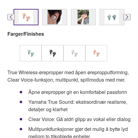
Farger/Finishes
True Wireless-ørepropper med åpen ørepropputforming,
Clear Voice-funksjon, multipunkt, spillmodus med mer.
Åpne ørepropper gir en komfortabel passform
Yamaha True Sound: ekstraordinær realisme,
detaljer og klarhet
Clear Voice: Gå aldri glipp av vokal eller dialog
Multipunktfunksjoner gjør det mulig å bytte lyd
mellom to tilkoblede enheter