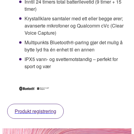
Inntil 24 timers total batterilevetid (9 timer + 15
timer)
Krystallklare samtaler med ett eller begge ører;
avanserte mikrofoner og Qualcomm cVc (Clear
Voice Capture)
Multipunkts Bluetooth®-paring gjør det mulig å
bytte lyd fra én enhet til en annen
IPX5 vann- og svettemotstandig – perfekt for
sport og vær
Produkt registrering