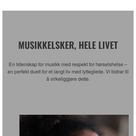
MUSIKKELSKER, HELE LIVET
En lidenskap for musikk med respekt for hørselshelse –
en perfekt duett for et langt liv med lytteglede. Vi bidrar til
å virkeliggjøre dette.