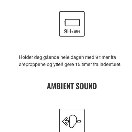
Holder deg gående hele dagen med 9 timer fra
øreproppene og ytterligere 15 timer fra ladeetuiet.
AMBIENT SOUND