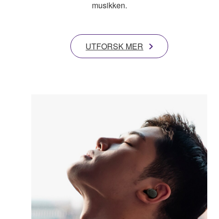
musikken.
UTFORSK MER