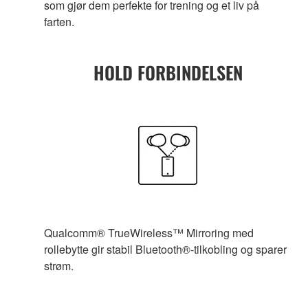
som gjør dem perfekte for trening og et liv på
farten.
HOLD FORBINDELSEN
Qualcomm® TrueWireless™ Mirroring med
rollebytte gir stabil Bluetooth®-tilkobling og sparer
strøm.