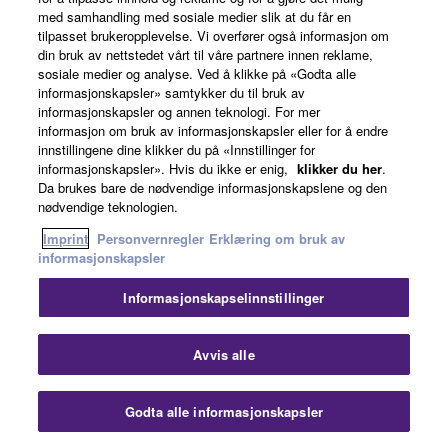
med samhandling med sosiale medier slik at du får en
I ESKEN / DRIFT
tilpasset brukeropplevelse. Vi overfører også informasjon om
din bruk av nettstedet vårt til våre partnere innen reklame,
sosiale medier og analyse. Ved å klikke på «Godta alle
informasjonskapsler» samtykker du til bruk av
informasjonskapsler og annen teknologi. For mer
informasjon om bruk av informasjonskapsler eller for å endre
innstillingene dine klikker du på «Innstillinger for
informasjonskapsler». Hvis du ikke er enig,
klikker du her
.
Da brukes bare de nødvendige informasjonskapslene og den
nødvendige teknologien.
Imprint
Personvernregler
Erklæring om bruk av
informasjonskapsler
Informasjonskapselinnstillinger
Avvis alle
Godta alle informasjonskapsler