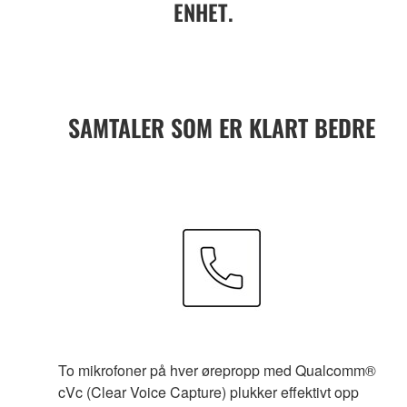
ENHET.
SAMTALER SOM ER KLART BEDRE
To mikrofoner på hver ørepropp med Qualcomm®
cVc (Clear Voice Capture) plukker effektivt opp