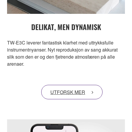
DELIKAT, MEN DYNAMISK
TW-E3C leverer fantastisk klarhet med uttrykksfulle
instrumentnyanser. Nyt reproduksjon av sang akkurat
slik som den er og den fjetrende atmosfæren på alle
arenaer.
UTFORSK MER