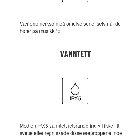
Vær oppmerksom på omgivelsene, selv når du
hører på musikk.*2
VANNTETT
Med en IPX5 vanntetthetsrangering vil ikke litt
svette eller regn skade disse øreproppene, noe