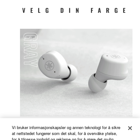
VELG DIN FARGE
Vi bruker informasjonskapsler og annen teknologi for å sikre
at nettstedet fungerer som det skal, for å overvåke ytelse,
for å tilpasse innhold og reklame og for å gjøre det mulig