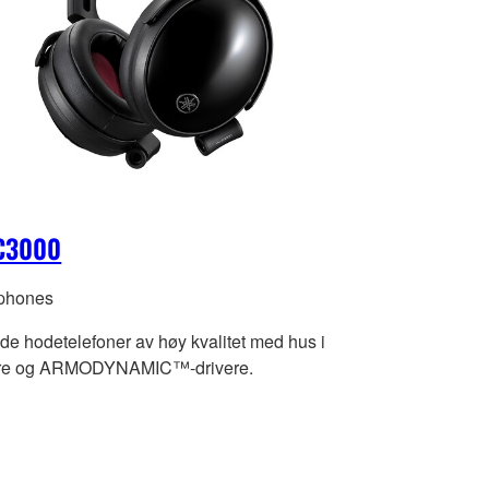
C3000
phones
de hodetelefoner av høy kvalitet med hus i
tre og ARMODYNAMIC™-drivere.