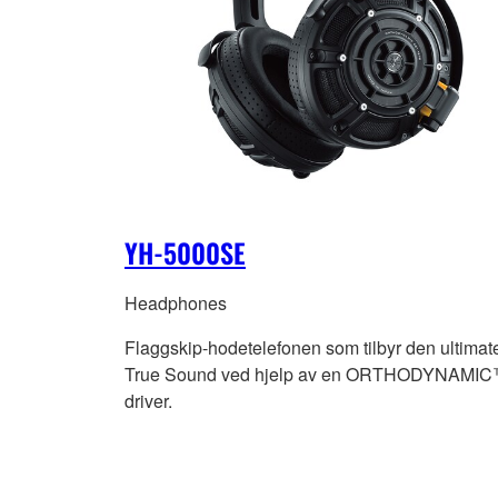
YH-5000SE
Headphones
Flaggskip-hodetelefonen som tilbyr den ultimat
True Sound ved hjelp av en ORTHODYNAMIC
driver.