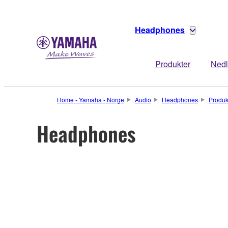
Headphones
Produkter
Nedl
Home - Yamaha - Norge
Audio
Headphones
Produk
Headphones