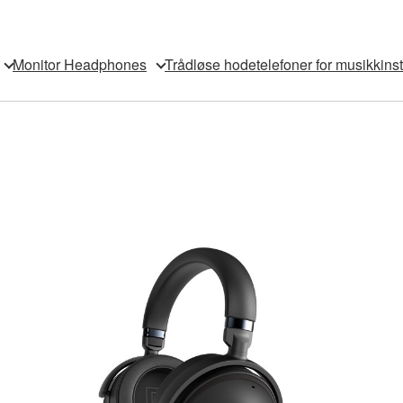
Monitor Headphones
Trådløse hodetelefoner for musikkins